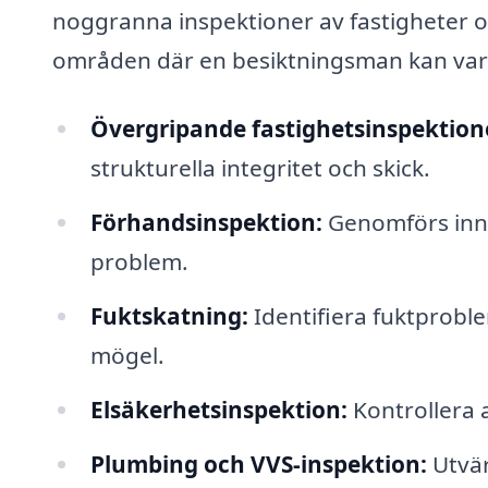
noggranna inspektioner av fastigheter o
områden där en besiktningsman kan vara t
Övergripande fastighetsinspektion
strukturella integritet och skick.
Förhandsinspektion:
Genomförs innan
problem.
Fuktskatning:
Identifiera fuktproblem
mögel.
Elsäkerhetsinspektion:
Kontrollera a
Plumbing och VVS-inspektion:
Utvär