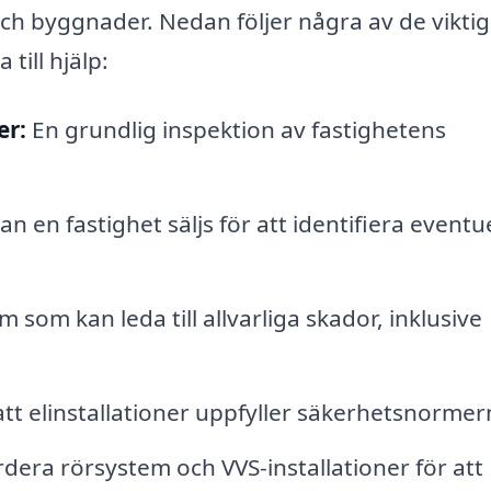
ch byggnader. Nedan följer några av de vikti
ill hjälp:
er:
En grundlig inspektion av fastighetens
 en fastighet säljs för att identifiera eventue
 som kan leda till allvarliga skador, inklusive
tt elinstallationer uppfyller säkerhetsnormer
dera rörsystem och VVS-installationer för att