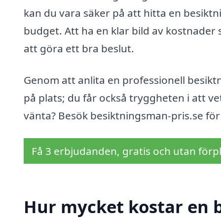
kan du vara säker på att hitta en besik
budget. Att ha en klar bild av kostnader
att göra ett bra beslut.
Genom att anlita en professionell besik
på plats; du får också tryggheten i att ve
vänta? Besök besiktningsman-pris.se för 
Få 3 erbjudanden, gratis och utan förpl
Hur mycket kostar en 