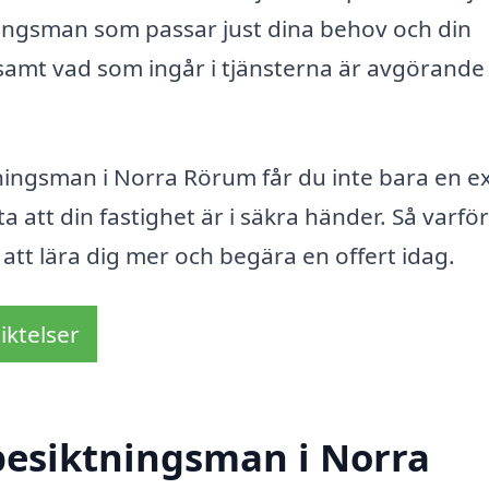
tningsman som passar just dina behov och din
 samt vad som ingår i tjänsterna är avgörande
tningsman i Norra Rörum får du inte bara en e
ta att din fastighet är i säkra händer. Så varför
att lära dig mer och begära en offert idag.
iktelser
besiktningsman i Norra