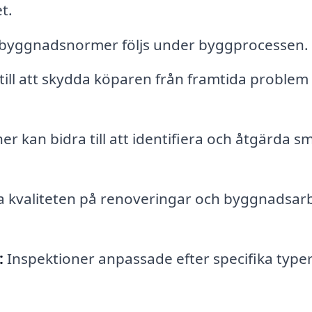
t.
la byggnadsnormer följs under byggprocessen.
till att skydda köparen från framtida problem 
er kan bidra till att identifiera och åtgärda s
 kvaliteten på renoveringar och byggnadsar
:
Inspektioner anpassade efter specifika typer