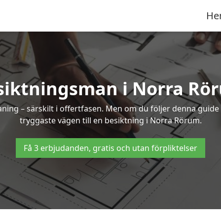
He
siktningsman i Norra Rö
g – särskilt i offertfasen. Men om du följer denna guide 
tryggaste vägen till en besiktning i Norra Rörum.
Få 3 erbjudanden, gratis och utan förpliktelser