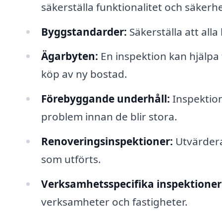
säkerställa funktionalitet och säkerhe
Byggstandarder:
Säkerställa att al
Ägarbyten:
En inspektion kan hjälpa 
köp av ny bostad.
Förebyggande underhåll:
Inspektion
problem innan de blir stora.
Renoveringsinspektioner:
Utvärdera
som utförts.
Verksamhetsspecifika inspektioner
verksamheter och fastigheter.