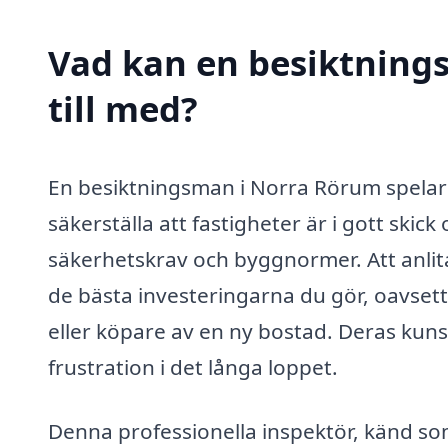
Vad kan en besiktning
till med?
En besiktningsman i Norra Rörum spelar 
säkerställa att fastigheter är i gott skic
säkerhetskrav och byggnormer. Att anlit
de bästa investeringarna du gör, oavset
eller köpare av en ny bostad. Deras kun
frustration i det långa loppet.
Denna professionella inspektör, känd so