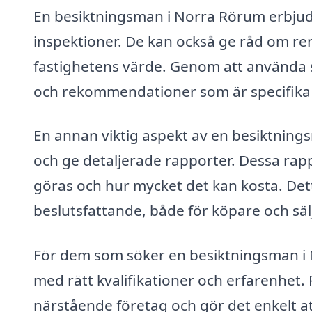
En besiktningsman i Norra Rörum erbjud
inspektioner. De kan också ge råd om re
fastighetens värde. Genom att använda s
och rekommendationer som är specifika fö
En annan viktig aspekt av en besiktnin
och ge detaljerade rapporter. Dessa rap
göras och hur mycket det kan kosta. Dett
beslutsfattande, både för köpare och säl
För dem som söker en besiktningsman i No
med rätt kvalifikationer och erfarenhet.
närstående företag och gör det enkelt at