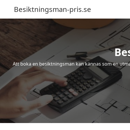
Besiktningsman-pris.se
Be
Att boka en besiktningsman kan kännas som en utmanin