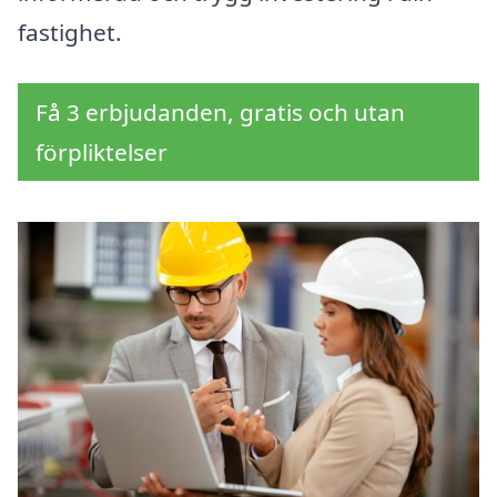
fastighet.
Få 3 erbjudanden, gratis och utan
förpliktelser