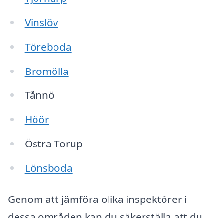
Vinslöv
Töreboda
Bromölla
Tånnö
Höör
Östra Torup
Lönsboda
Genom att jämföra olika inspektörer i
dessa områden kan du säkerställa att du