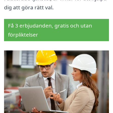
dig att göra rätt val.
Få 3 erbjudanden, gratis och utan
förpliktelser