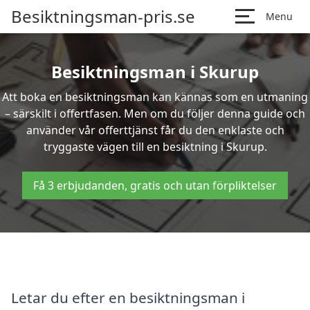
Besiktningsman-pris.se
Menu
Besiktningsman i Skurup
Att boka en besiktningsman kan kännas som en utmaning
– särskilt i offertfasen. Men om du följer denna guide och
använder vår offerttjänst får du den enklaste och
tryggaste vägen till en besiktning i Skurup.
Få 3 erbjudanden, gratis och utan förpliktelser
Letar du efter en besiktningsman i