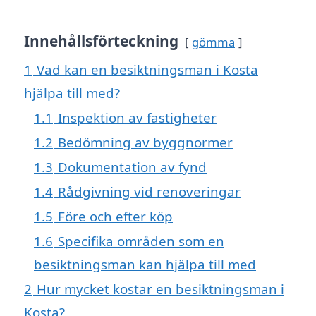
Innehållsförteckning
gömma
1
Vad kan en besiktningsman i Kosta
hjälpa till med?
1.1
Inspektion av fastigheter
1.2
Bedömning av byggnormer
1.3
Dokumentation av fynd
1.4
Rådgivning vid renoveringar
1.5
Före och efter köp
1.6
Specifika områden som en
besiktningsman kan hjälpa till med
2
Hur mycket kostar en besiktningsman i
Kosta?