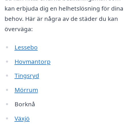
kan erbjuda dig en helhetslösning för dina
behov. Här är några av de städer du kan
överväga:
Lessebo
Hovmantorp
Tingsryd
Mörrum
Borknå
Växjö