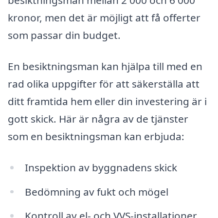
besiktningsman mellan 2 000 och 6 000
kronor, men det är möjligt att få offerter
som passar din budget.
En besiktningsman kan hjälpa till med en
rad olika uppgifter för att säkerställa att
ditt framtida hem eller din investering är i
gott skick. Här är några av de tjänster
som en besiktningsman kan erbjuda:
Inspektion av byggnadens skick
Bedömning av fukt och mögel
Kontroll av el- och VVS-installationer