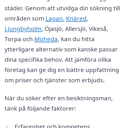
städer. Genom att utvidga din sökning till
områden som
Lagan
,
Knäred
,
Ljungbyholm
, Öjasjö, Allersjö, Vikeså,
Torpa och
Moheda
, kan du hitta
ytterligare alternativ som kanske passar
dina specifika behov. Att jämföra olika
företag kan ge dig en bättre uppfattning
om priser och tjänster som erbjuds.
När du söker efter en besiktningsman,
tänk på följande faktorer:
Erfarenhet och kompetens