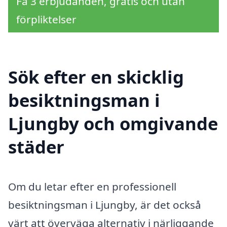
Få 3 erbjudanden, gratis och utan
förpliktelser
Sök efter en skicklig
besiktningsman i
Ljungby och omgivande
städer
Om du letar efter en professionell
besiktningsman i Ljungby, är det också
värt att överväga alternativ i närliggande