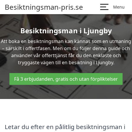
Besiktningsman-pris.se
Menu
Besiktningsman i Ljungby
Att boka en besiktningsman kan kännas som en utmaning
– särskilt i offertfasen. Men om du följer denna guide och
använder vår offerttjänst får du den enklaste och
tryggaste vägen till en besiktning i Ljungby.
Få 3 erbjudanden, gratis och utan förpliktelser
Letar du efter en pålitlig besiktningsman i