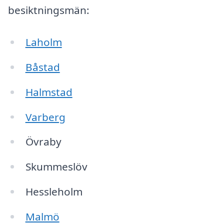
besiktningsmän:
Laholm
Båstad
Halmstad
Varberg
Övraby
Skummeslöv
Hessleholm
Malmö