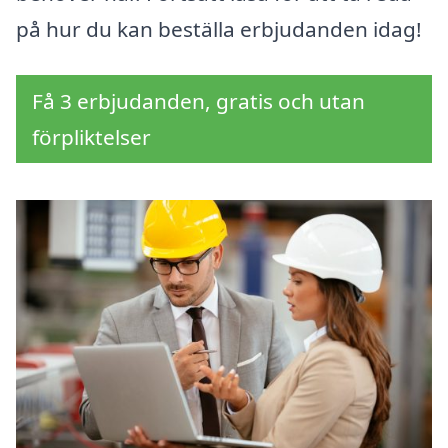
på hur du kan beställa erbjudanden idag!
Få 3 erbjudanden, gratis och utan
förpliktelser