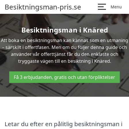
Besiktningsman-pris.se
Menu
Besiktningsman i Knäred
Att boka en besiktningsman kan kännas som en utmaning
– särskilt i offertfasen. Men om du följer denna guide och
använder vår offerttjänst får du den enklaste och
tryggaste vägen till en besiktning i Knäred.
Få 3 erbjudanden, gratis och utan förpliktelser
Letar du efter en pålitlig besiktningsman i