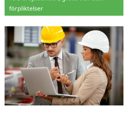
förpliktelser