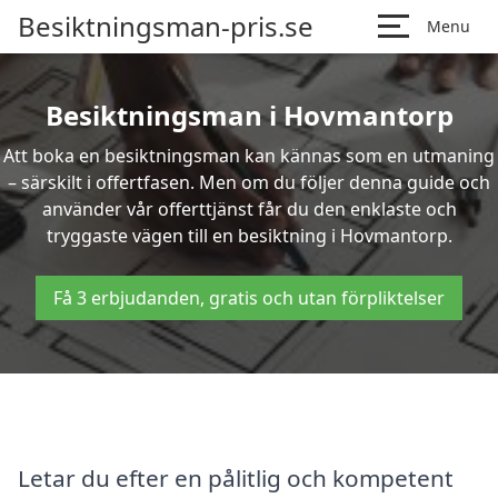
Besiktningsman-pris.se
Menu
Besiktningsman i Hovmantorp
Att boka en besiktningsman kan kännas som en utmaning
– särskilt i offertfasen. Men om du följer denna guide och
använder vår offerttjänst får du den enklaste och
tryggaste vägen till en besiktning i Hovmantorp.
Få 3 erbjudanden, gratis och utan förpliktelser
Letar du efter en pålitlig och kompetent