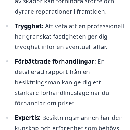
av skador kan förhindra större och
dyrare reparationer i framtiden.
Trygghet:
Att veta att en professionell
har granskat fastigheten ger dig
trygghet inför en eventuell affär.
Förbättrade förhandlingar:
En
detaljerad rapport från en
besiktningsman kan ge dig ett
starkare förhandlingsläge när du
förhandlar om priset.
Expertis:
Besiktningsmannen har den
kunskap och erfarenhet som behövs