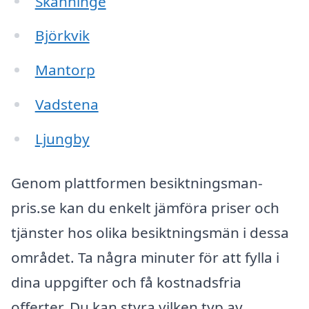
Skänninge
Björkvik
Mantorp
Vadstena
Ljungby
Genom plattformen besiktningsman-
pris.se kan du enkelt jämföra priser och
tjänster hos olika besiktningsmän i dessa
området. Ta några minuter för att fylla i
dina uppgifter och få kostnadsfria
offerter. Du kan styra vilken typ av