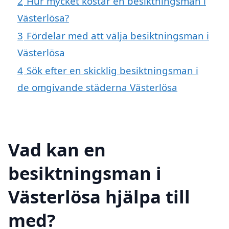
2
Hur mycket kostar en besiktningsman i
Västerlösa?
3
Fördelar med att välja besiktningsman i
Västerlösa
4
Sök efter en skicklig besiktningsman i
de omgivande städerna Västerlösa
Vad kan en
besiktningsman i
Västerlösa hjälpa till
med?