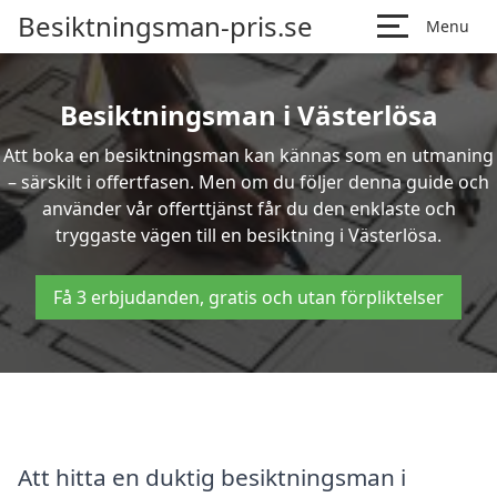
Besiktningsman-pris.se
Menu
Besiktningsman i Västerlösa
Att boka en besiktningsman kan kännas som en utmaning
– särskilt i offertfasen. Men om du följer denna guide och
använder vår offerttjänst får du den enklaste och
tryggaste vägen till en besiktning i Västerlösa.
Få 3 erbjudanden, gratis och utan förpliktelser
Att hitta en duktig besiktningsman i