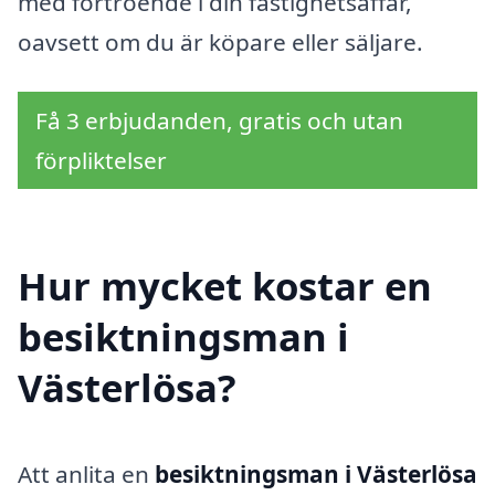
med förtroende i din fastighetsaffär,
oavsett om du är köpare eller säljare.
Få 3 erbjudanden, gratis och utan
förpliktelser
Hur mycket kostar en
besiktningsman i
Västerlösa?
Att anlita en
besiktningsman i Västerlösa