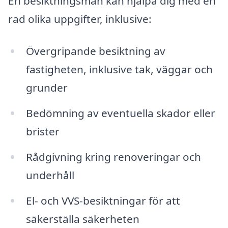
En besiktningsman kan hjälpa dig med en
rad olika uppgifter, inklusive:
Övergripande besiktning av
fastigheten, inklusive tak, väggar och
grunder
Bedömning av eventuella skador eller
brister
Rådgivning kring renoveringar och
underhåll
El- och VVS-besiktningar för att
säkerställa säkerheten