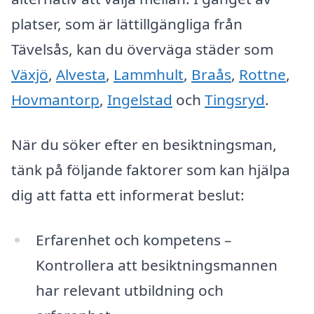
platser, som är lättillgängliga från
Tävelsås, kan du överväga städer som
Växjö
,
Alvesta
,
Lammhult
,
Braås
,
Rottne
,
Hovmantorp
,
Ingelstad
och
Tingsryd
.
När du söker efter en besiktningsman,
tänk på följande faktorer som kan hjälpa
dig att fatta ett informerat beslut:
Erfarenhet och kompetens –
Kontrollera att besiktningsmannen
har relevant utbildning och