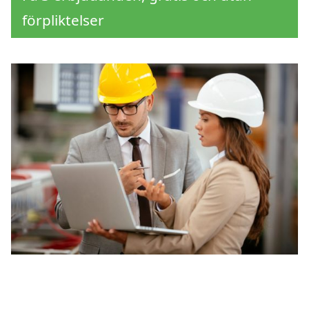
förpliktelser