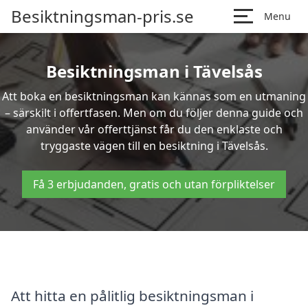
Besiktningsman-pris.se
Menu
Besiktningsman i Tävelsås
Att boka en besiktningsman kan kännas som en utmaning
– särskilt i offertfasen. Men om du följer denna guide och
använder vår offerttjänst får du den enklaste och
tryggaste vägen till en besiktning i Tävelsås.
Få 3 erbjudanden, gratis och utan förpliktelser
Att hitta en pålitlig besiktningsman i