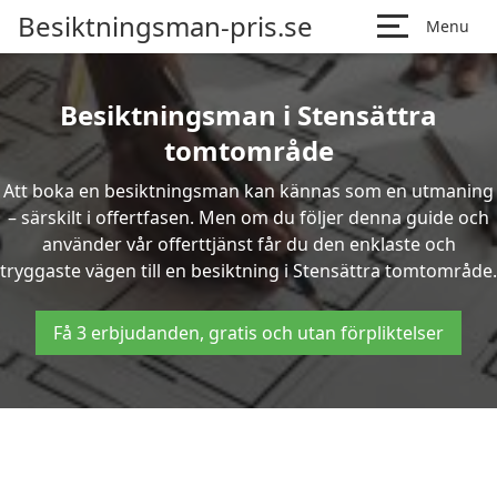
Besiktningsman-pris.se
Menu
Besiktningsman i Stensättra
tomtområde
Att boka en besiktningsman kan kännas som en utmaning
– särskilt i offertfasen. Men om du följer denna guide och
använder vår offerttjänst får du den enklaste och
tryggaste vägen till en besiktning i Stensättra tomtområde.
Få 3 erbjudanden, gratis och utan förpliktelser