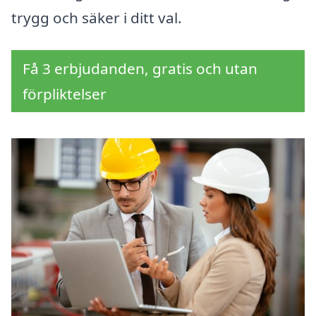
trygg och säker i ditt val.
Få 3 erbjudanden, gratis och utan
förpliktelser