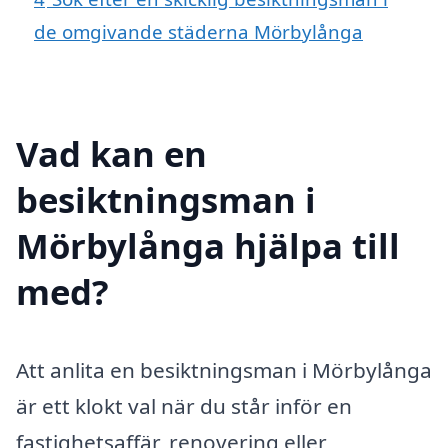
de omgivande städerna Mörbylånga
Vad kan en
besiktningsman i
Mörbylånga hjälpa till
med?
Att anlita en besiktningsman i Mörbylånga
är ett klokt val när du står inför en
fastighetsaffär, renovering eller