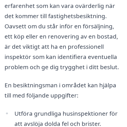
erfarenhet som kan vara ovärderlig när
det kommer till fastighetsbesiktning.
Oavsett om du står inför en försäljning,
ett köp eller en renovering av en bostad,
är det viktigt att ha en professionell
inspektör som kan identifiera eventuella
problem och ge dig trygghet i ditt beslut.
En besiktningsman i området kan hjälpa
till med följande uppgifter:
Utföra grundliga husinspektioner för
att avslöja dolda fel och brister.