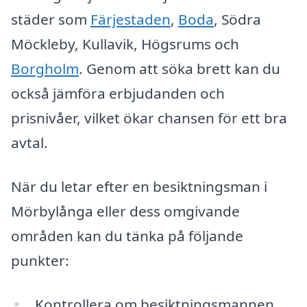
städer som
Färjestaden
,
Boda
, Södra
Möckleby, Kullavik, Högsrums och
Borgholm
. Genom att söka brett kan du
också jämföra erbjudanden och
prisnivåer, vilket ökar chansen för ett bra
avtal.
När du letar efter en besiktningsman i
Mörbylånga eller dess omgivande
områden kan du tänka på följande
punkter:
Kontrollera om besiktningsmannen