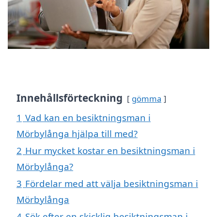
Innehållsförteckning
gömma
1
Vad kan en besiktningsman i
Mörbylånga hjälpa till med?
2
Hur mycket kostar en besiktningsman i
Mörbylånga?
3
Fördelar med att välja besiktningsman i
Mörbylånga
4
Sök efter en skicklig besiktningsman i