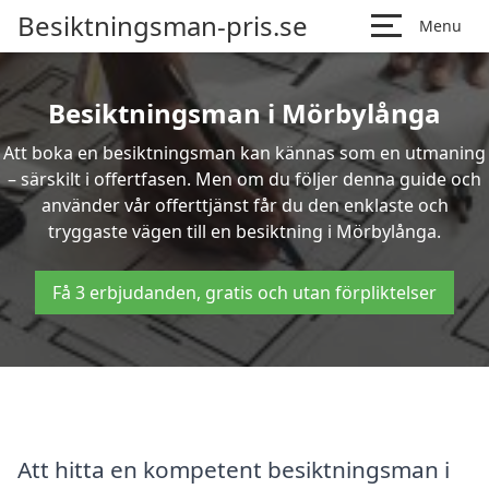
Besiktningsman-pris.se
Menu
Besiktningsman i Mörbylånga
Att boka en besiktningsman kan kännas som en utmaning
– särskilt i offertfasen. Men om du följer denna guide och
använder vår offerttjänst får du den enklaste och
tryggaste vägen till en besiktning i Mörbylånga.
Få 3 erbjudanden, gratis och utan förpliktelser
Att hitta en kompetent besiktningsman i