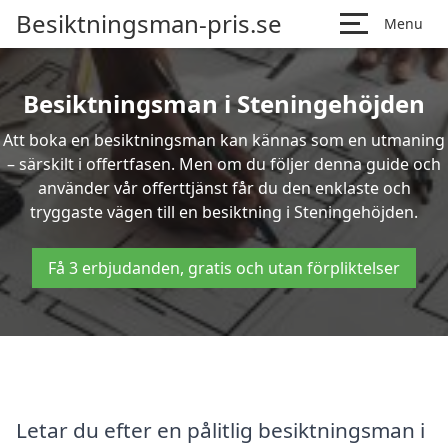
Besiktningsman-pris.se
Menu
Besiktningsman i Steningehöjden
Att boka en besiktningsman kan kännas som en utmaning
– särskilt i offertfasen. Men om du följer denna guide och
använder vår offerttjänst får du den enklaste och
tryggaste vägen till en besiktning i Steningehöjden.
Få 3 erbjudanden, gratis och utan förpliktelser
Letar du efter en pålitlig besiktningsman i