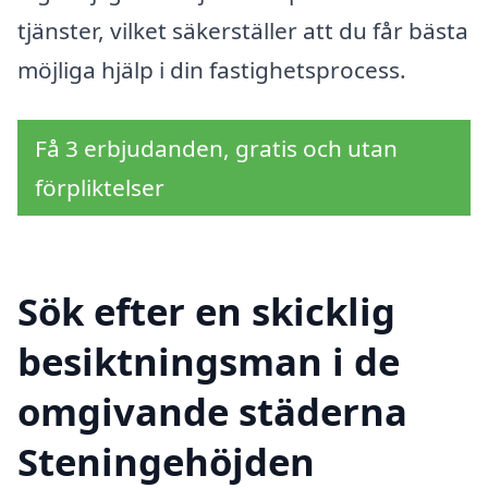
tjänster, vilket säkerställer att du får bästa
möjliga hjälp i din fastighetsprocess.
Få 3 erbjudanden, gratis och utan
förpliktelser
Sök efter en skicklig
besiktningsman i de
omgivande städerna
Steningehöjden