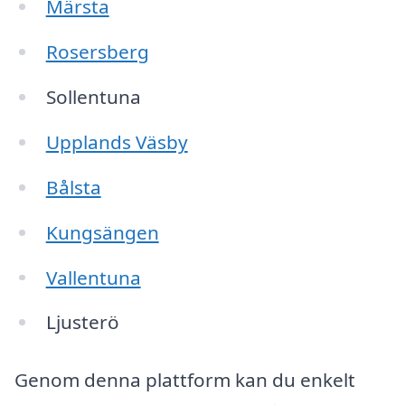
Märsta
Rosersberg
Sollentuna
Upplands Väsby
Bålsta
Kungsängen
Vallentuna
Ljusterö
Genom denna plattform kan du enkelt