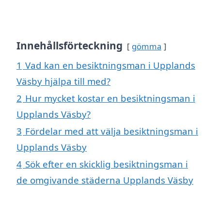
Innehållsförteckning
gömma
1
Vad kan en besiktningsman i Upplands
Väsby hjälpa till med?
2
Hur mycket kostar en besiktningsman i
Upplands Väsby?
3
Fördelar med att välja besiktningsman i
Upplands Väsby
4
Sök efter en skicklig besiktningsman i
de omgivande städerna Upplands Väsby