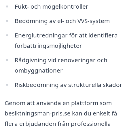
Fukt- och mögelkontroller
Bedömning av el- och VVS-system
Energiutredningar för att identifiera
förbättringsmöjligheter
Rådgivning vid renoveringar och
ombyggnationer
Riskbedömning av strukturella skador
Genom att använda en plattform som
besiktningsman-pris.se kan du enkelt få
flera erbjudanden från professionella