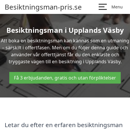
Besiktningsman-pris.se
Menu
Besiktningsman i Upplands Väsby
Att boka en besiktningsman kan kännas som en utmaning
– särskilt i offertfasen. Men om du följer denna guide och
använder vår offerttjänst får du den enklaste och
tryggaste vägen till en besiktning i Upplands Väsby.
Få 3 erbjudanden, gratis och utan förpliktelser
Letar du efter en erfaren besiktningsman