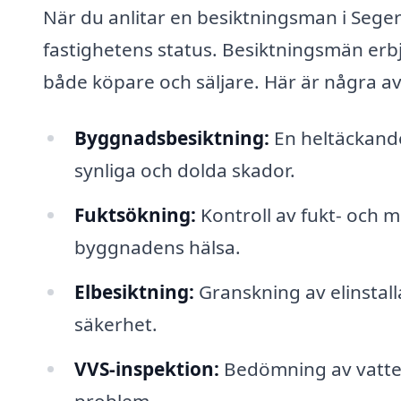
När du anlitar en besiktningsman i Seg
fastighetens status. Besiktningsmän erb
både köpare och säljare. Här är några av
Byggnadsbesiktning:
En heltäckande
synliga och dolda skador.
Fuktsökning:
Kontroll av fukt- och
byggnadens hälsa.
Elbesiktning:
Granskning av elinstall
säkerhet.
VVS-inspektion:
Bedömning av vatten
problem.