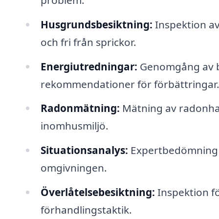
Husgrundsbesiktning:
Inspektion av 
och fri från sprickor.
Energiutredningar:
Genomgång av b
rekommendationer för förbättringar
Radonmätning:
Mätning av radonhalt
inomhusmiljö.
Situationsanalys:
Expertbedömning a
omgivningen.
Överlåtelsebesiktning:
Inspektion fö
förhandlingstaktik.