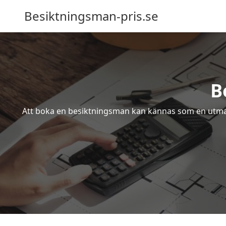
Besiktningsman-pris.se
B
Att boka en besiktningsman kan kännas som en utmanin