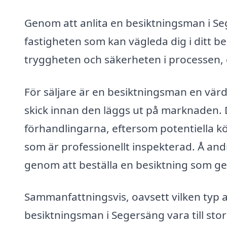
Genom att anlita en besiktningsman i Se
fastigheten som kan vägleda dig i ditt be
tryggheten och säkerheten i processen, o
För säljare är en besiktningsman en värdefu
skick innan den läggs ut på marknaden. D
förhandlingarna, eftersom potentiella 
som är professionellt inspekterad. Å an
genom att beställa en besiktning som ger
Sammanfattningsvis, oavsett vilken typ 
besiktningsman i Segersäng vara till sto