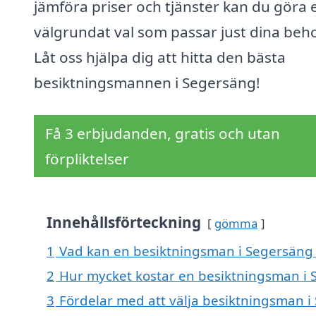
jämföra priser och tjänster kan du göra 
välgrundat val som passar just dina beh
Låt oss hjälpa dig att hitta den bästa
besiktningsmannen i Segersäng!
Få 3 erbjudanden, gratis och utan
förpliktelser
Innehållsförteckning
gömma
1
Vad kan en besiktningsman i Segersäng h
2
Hur mycket kostar en besiktningsman i
3
Fördelar med att välja besiktningsman 