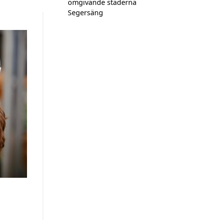
omgivande städerna
Segersäng