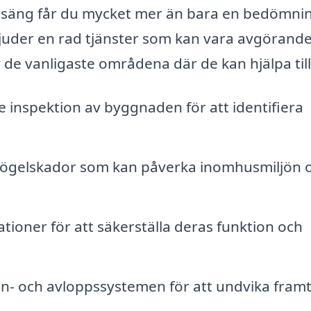
ersäng får du mycket mer än bara en bedömni
juder en rad tjänster som kan vara avgörande
 de vanligaste områdena där de kan hjälpa till
 inspektion av byggnaden för att identifiera
 mögelskador som kan påverka inomhusmiljön 
ationer för att säkerställa deras funktion och
- och avloppssystemen för att undvika framt