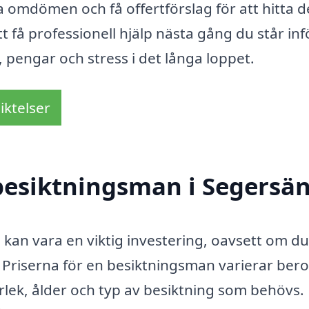
a omdömen och få offertförslag för att hitta 
tt få professionell hjälp nästa gång du står inf
, pengar och stress i det långa loppet.
iktelser
besiktningsman i Segersä
 kan vara en viktig investering, oavsett om du
et. Priserna för en besiktningsman varierar be
orlek, ålder och typ av besiktning som behövs.