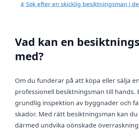
4
Sök efter en skicklig besiktningsman i
Vad kan en besiktnings
med?
Om du funderar på att köpa eller sälja e
professionell besiktningsman till hands.
grundlig inspektion av byggnader och fast
skador. Med rätt besiktningsman kan du al
därmed undvika oönskade överraskninga