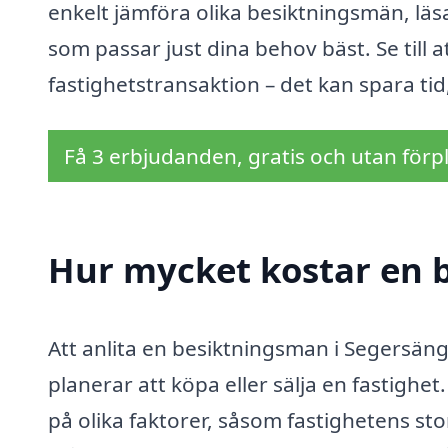
enkelt jämföra olika besiktningsmän, läs
som passar just dina behov bäst. Se till a
fastighetstransaktion – det kan spara tid
Få 3 erbjudanden, gratis och utan förpl
Hur mycket kostar en 
Att anlita en besiktningsman i Segersäng
planerar att köpa eller sälja en fastigh
på olika faktorer, såsom fastighetens st