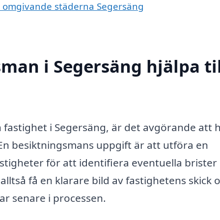
 de omgivande städerna Segersäng
man i Segersäng hjälpa til
n fastighet i Segersäng, är det avgörande att 
 En besiktningsmans uppgift är att utföra en
igheter för att identifiera eventuella brister 
ltså få en klarare bild av fastighetens skick 
r senare i processen.