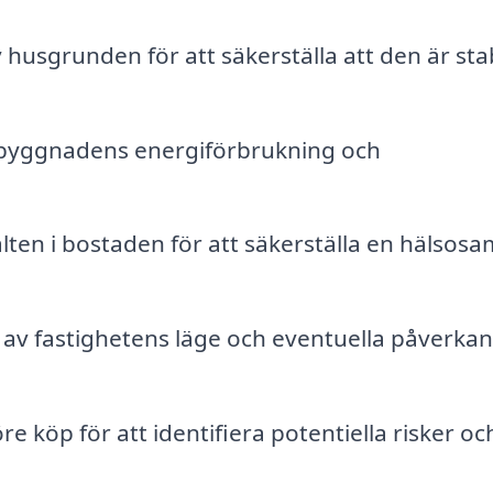
husgrunden för att säkerställa att den är stab
yggnadens energiförbrukning och
.
en i bostaden för att säkerställa en hälsosa
v fastighetens läge och eventuella påverkan
re köp för att identifiera potentiella risker oc