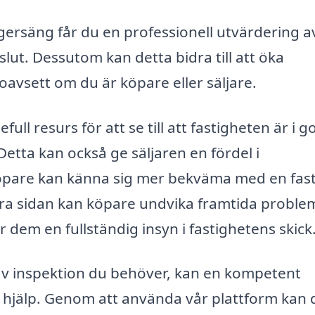
gersäng får du en professionell utvärdering a
slut. Dessutom kan detta bidra till att öka
avsett om du är köpare eller säljare.
ll resurs för att se till att fastigheten är i g
etta kan också ge säljaren en fördel i
köpare kan känna sig mer bekväma med en fas
dra sidan kan köpare undvika framtida proble
 dem en fullständig insyn i fastighetens skick
av inspektion du behöver, kan en kompetent
r hjälp. Genom att använda vår plattform kan 