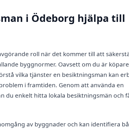
man i Ödeborg hjälpa till
görande roll när det kommer till att säkerstä
r gällande byggnormer. Oavsett om du är köpare 
t förstå vilka tjänster en besiktningsman kan er
 problem i framtiden. Genom att använda en
 du enkelt hitta lokala besiktningsmän och få
nomgång av byggnader och kan identifiera b