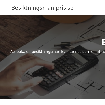
Besiktningsman-pris.se
Att boka en besiktningsman kan kännas som en utmanin