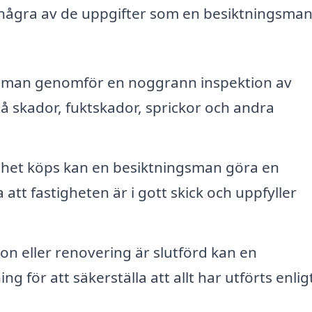
är några av de uppgifter som en besiktningsma
sman genomför en noggrann inspektion av
 skador, fuktskador, sprickor och andra
ghet köps kan en besiktningsman göra en
 att fastigheten är i gott skick och uppfyller
on eller renovering är slutförd kan en
g för att säkerställa att allt har utförts enlig