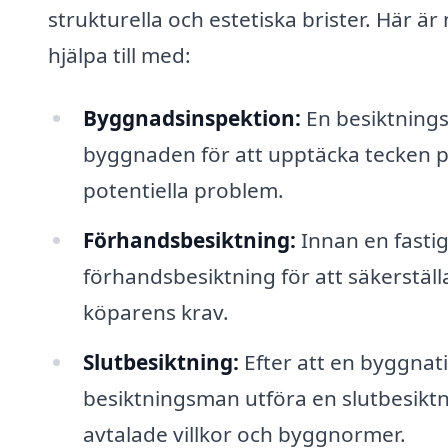
strukturella och estetiska brister. Här 
hjälpa till med:
Byggnadsinspektion:
En besiktning
byggnaden för att upptäcka tecken på
potentiella problem.
Förhandsbesiktning:
Innan en fasti
förhandsbesiktning för att säkerställa
köparens krav.
Slutbesiktning:
Efter att en byggnati
besiktningsman utföra en slutbesiktnin
avtalade villkor och byggnormer.