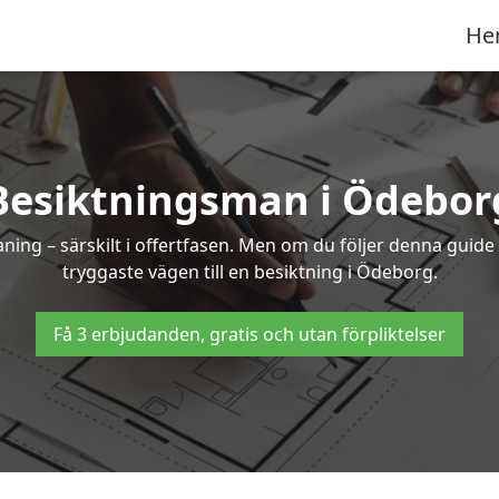
He
Besiktningsman i Ödebor
g – särskilt i offertfasen. Men om du följer denna guide 
tryggaste vägen till en besiktning i Ödeborg.
Få 3 erbjudanden, gratis och utan förpliktelser