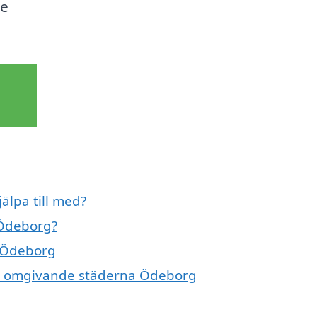
ce
älpa till med?
 Ödeborg?
i Ödeborg
 de omgivande städerna Ödeborg