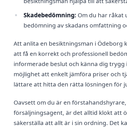
besiktningsman hjälpa till att säkerstä
Skadebedömning:
Om du har råkat u
bedömning av skadans omfattning o
Att anlita en besiktningsman i Ödeborg 
att få en korrekt och professionell bedöm
informerade beslut och känna dig trygg i
möjlighet att enkelt jämföra priser och t
lättare att hitta den rätta lösningen för j
Oavsett om du är en förstahandshyrare, 
försäljningsagent, är det alltid klokt att
säkerställa att allt är i sin ordning. Det