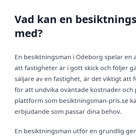
Vad kan en besiktnings
med?
En besiktningsman i Ödeborg spelar en av
att fastigheter är i gott skick och följe
säljare av en fastighet, är det viktigt at
för att undvika oväntade kostnader och
plattform som besiktningsman-pris.se kan
erbjudande som passar dina behov.
En besiktningsman utför en grundlig ge