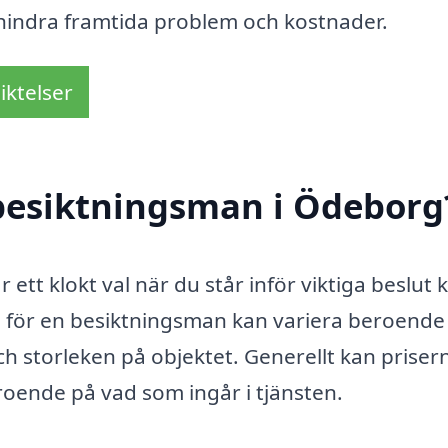
indra framtida problem och kostnader.
iktelser
besiktningsman i Ödeborg
ett klokt val när du står inför viktiga beslut 
n för en besiktningsman kan variera beroende
ch storleken på objektet. Generellt kan priser
roende på vad som ingår i tjänsten.