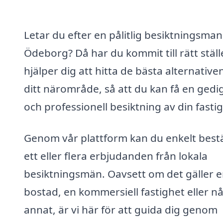
Letar du efter en pålitlig besiktningsman 
Ödeborg? Då har du kommit till rätt ställe
hjälper dig att hitta de bästa alternativen
ditt närområde, så att du kan få en gedi
och professionell besiktning av din fasti
Genom vår plattform kan du enkelt bestä
ett eller flera erbjudanden från lokala
besiktningsmän. Oavsett om det gäller 
bostad, en kommersiell fastighet eller n
annat, är vi här för att guida dig genom