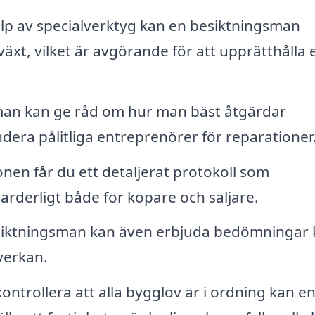
p av specialverktyg kan en besiktningsman
växt, vilket är avgörande för att upprätthålla 
man kan ge råd om hur man bäst åtgärdar
era pålitliga entreprenörer för reparationer
onen får du ett detaljerat protokoll som
ärderligt både för köpare och säljare.
iktningsman kan även erbjuda bedömningar 
verkan.
ntrollera att alla bygglov är i ordning kan e