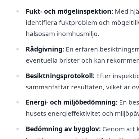
Fukt- och mögelinspektion:
Med hjäl
identifiera fuktproblem och mögeltill
hälsosam inomhusmiljö.
Rådgivning:
En erfaren besiktnings
eventuella brister och kan rekommend
Besiktningsprotokoll:
Efter inspekti
sammanfattar resultaten, vilket är ov
Energi- och miljöbedömning:
En bes
husets energieffektivitet och miljöpå
Bedömning av bygglov:
Genom att ko