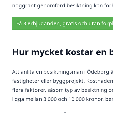
noggrant genomförd besiktning kan förh
Få 3 erbjudanden, gratis och utan förpl
Hur mycket kostar en 
Att anlita en besiktningsman i Ödeborg är 
fastigheter eller byggprojekt. Kostnade
flera faktorer, såsom typ av besiktning o
ligga mellan 3 000 och 10 000 kronor, be