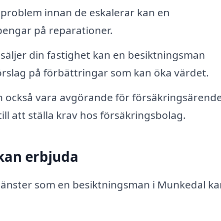
 problem innan de eskalerar kan en
pengar på reparationer.
äljer din fastighet kan en besiktningsman
örslag på förbättringar som kan öka värdet.
n också vara avgörande för försäkringsärend
ll att ställa krav hos försäkringsbolag.
kan erbjuda
 tjänster som en besiktningsman i Munkedal k