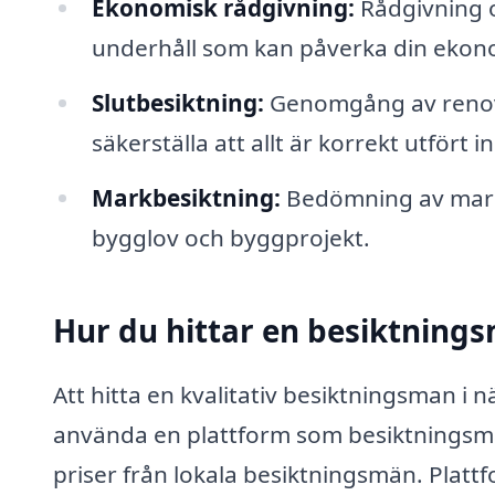
Ekonomisk rådgivning:
Rådgivning o
underhåll som kan påverka din ekon
Slutbesiktning:
Genomgång av renove
säkerställa att allt är korrekt utfört i
Markbesiktning:
Bedömning av markens
bygglov och byggprojekt.
Hur du hittar en besiktning
Att hitta en kvalitativ besiktningsman i
använda en plattform som besiktningsman
priser från lokala besiktningsmän. Plattf