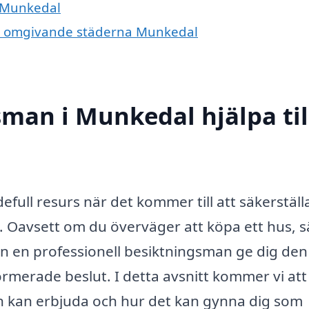
i Munkedal
 de omgivande städerna Munkedal
man i Munkedal hjälpa til
ull resurs när det kommer till att säkerställa
. Oavsett om du överväger att köpa ett hus, s
kan en professionell besiktningsman ge dig den
ormerade beslut. I detta avsnitt kommer vi att
an kan erbjuda och hur det kan gynna dig som