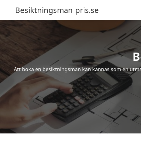
Besiktningsman-pris.se
B
Att boka en besiktningsman kan kännas som en utmanin