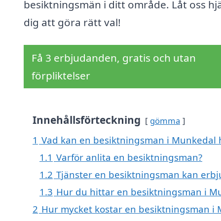
besiktningsmän i ditt område. Låt oss hj
dig att göra rätt val!
Få 3 erbjudanden, gratis och utan
förpliktelser
Innehållsförteckning
gömma
1
Vad kan en besiktningsman i Munkedal h
1.1
Varför anlita en besiktningsman?
1.2
Tjänster en besiktningsman kan erb
1.3
Hur du hittar en besiktningsman i M
2
Hur mycket kostar en besiktningsman i