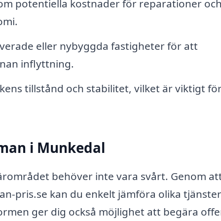
m potentiella kostnader för reparationer oc
omi.
rade eller nybyggda fastigheter för att
nnan inflyttning.
 tillstånd och stabilitet, vilket är viktigt fö
sman i Munkedal
 närområdet behöver inte vara svårt. Genom at
-pris.se kan du enkelt jämföra olika tjänste
ormen ger dig också möjlighet att begära offe