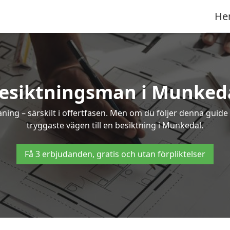
He
esiktningsman i Munked
g – särskilt i offertfasen. Men om du följer denna guide 
tryggaste vägen till en besiktning i Munkedal.
Få 3 erbjudanden, gratis och utan förpliktelser