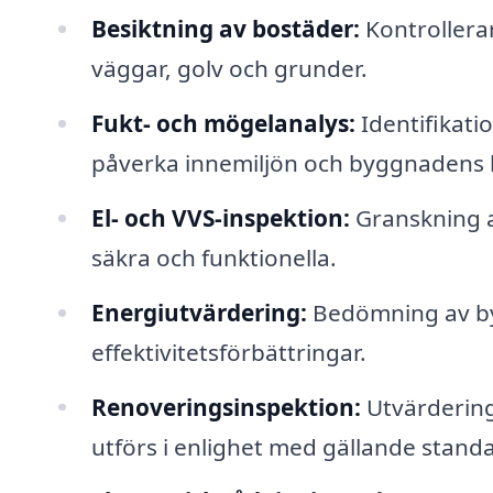
Besiktning av bostäder:
Kontrollerar
väggar, golv och grunder.
Fukt- och mögelanalys:
Identifikati
påverka innemiljön och byggnadens 
El- och VVS-inspektion:
Granskning av
säkra och funktionella.
Energiutvärdering:
Bedömning av by
effektivitetsförbättringar.
Renoveringsinspektion:
Utvärdering 
utförs i enlighet med gällande standa