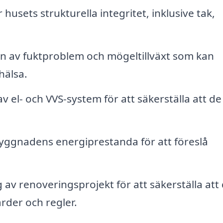
 husets strukturella integritet, inklusive tak,
on av fuktproblem och mögeltillväxt som kan
hälsa.
 el- och VVS-system för att säkerställa att de
ggnadens energiprestanda för att föreslå
av renoveringsprojekt för att säkerställa att
rder och regler.