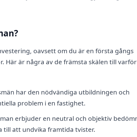
sman?
investering, oavsett om du är en första gångs
r. Här är några av de främsta skälen till varfö
smän har den nödvändiga utbildningen och
tiella problem i en fastighet.
man erbjuder en neutral och objektiv bedöm
 till att undvika framtida tvister.