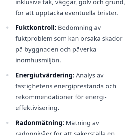
inklusive tak, väggar, golv och grund,
för att upptäcka eventuella brister.
Fuktkontroll:
Bedömning av
fuktproblem som kan orsaka skador
på byggnaden och påverka
inomhusmiljön.
Energiutvärdering:
Analys av
fastighetens energiprestanda och
rekommendationer för energi-
effektivisering.
Radonmätning:
Mätning av
radonnivåer för att säkerställa en