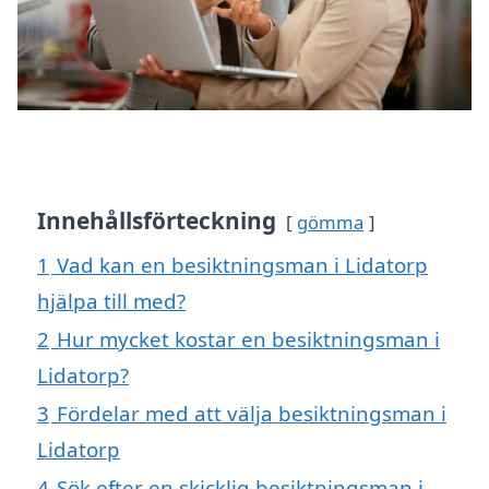
Innehållsförteckning
gömma
1
Vad kan en besiktningsman i Lidatorp
hjälpa till med?
2
Hur mycket kostar en besiktningsman i
Lidatorp?
3
Fördelar med att välja besiktningsman i
Lidatorp
4
Sök efter en skicklig besiktningsman i