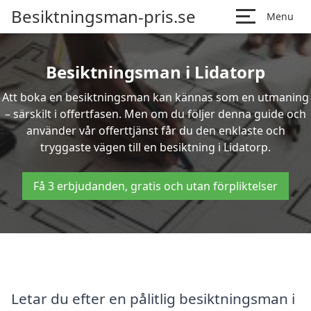
Besiktningsman-pris.se
Menu
Besiktningsman i Lidatorp
Att boka en besiktningsman kan kännas som en utmaning
– särskilt i offertfasen. Men om du följer denna guide och
använder vår offerttjänst får du den enklaste och
tryggaste vägen till en besiktning i Lidatorp.
Få 3 erbjudanden, gratis och utan förpliktelser
Letar du efter en pålitlig besiktningsman i