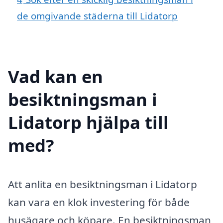
de omgivande städerna till Lidatorp
Vad kan en
besiktningsman i
Lidatorp hjälpa till
med?
Att anlita en besiktningsman i Lidatorp
kan vara en klok investering för både
husägare och köpare. En besiktningsman