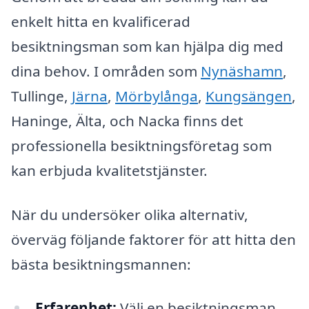
enkelt hitta en kvalificerad
besiktningsman som kan hjälpa dig med
dina behov. I områden som
Nynäshamn
,
Tullinge,
Järna
,
Mörbylånga
,
Kungsängen
,
Haninge, Älta, och Nacka finns det
professionella besiktningsföretag som
kan erbjuda kvalitetstjänster.
När du undersöker olika alternativ,
överväg följande faktorer för att hitta den
bästa besiktningsmannen:
Erfarenhet:
Välj en besiktningsman