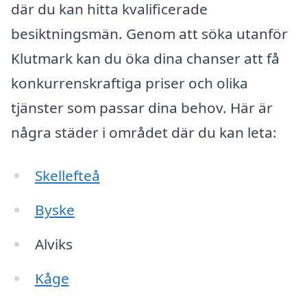
där du kan hitta kvalificerade
besiktningsmän. Genom att söka utanför
Klutmark kan du öka dina chanser att få
konkurrenskraftiga priser och olika
tjänster som passar dina behov. Här är
några städer i området där du kan leta:
Skellefteå
Byske
Alviks
Kåge