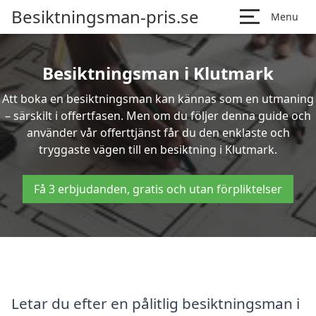
Besiktningsman-pris.se
Menu
Besiktningsman i Klutmark
Att boka en besiktningsman kan kännas som en utmaning
– särskilt i offertfasen. Men om du följer denna guide och
använder vår offerttjänst får du den enklaste och
tryggaste vägen till en besiktning i Klutmark.
Få 3 erbjudanden, gratis och utan förpliktelser
Letar du efter en pålitlig besiktningsman i