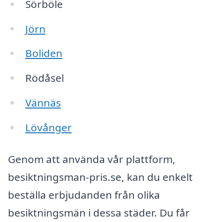
Sörböle
Jörn
Boliden
Rödåsel
Vännäs
Lövånger
Genom att använda vår plattform,
besiktningsman-pris.se, kan du enkelt
beställa erbjudanden från olika
besiktningsmän i dessa städer. Du får