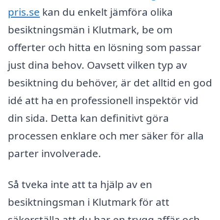
pris.se
kan du enkelt jämföra olika
besiktningsmän i Klutmark, be om
offerter och hitta en lösning som passar
just dina behov. Oavsett vilken typ av
besiktning du behöver, är det alltid en god
idé att ha en professionell inspektör vid
din sida. Detta kan definitivt göra
processen enklare och mer säker för alla
parter involverade.
Så tveka inte att ta hjälp av en
besiktningsman i Klutmark för att
säkerställa att du har en trygg affär och