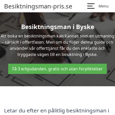
Besiktningsman-pris.se
Menu
Besiktningsman i Byske
Att boka en besiktningsman kan kännas som en utmaning
– särskilt i offertfasen. Men om du följer denna guide och
använder vår offerttjänst får du den enklaste och
tryggaste vägen till en besiktning i Byske.
Få 3 erbjudanden, gratis och utan förpliktelser
Letar du efter en pålitlig besiktningsman i