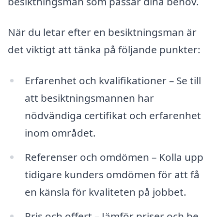
besiktningsman som passar dina behov.
När du letar efter en besiktningsman är
det viktigt att tänka på följande punkter:
Erfarenhet och kvalifikationer – Se till
att besiktningsmannen har
nödvändiga certifikat och erfarenhet
inom området.
Referenser och omdömen – Kolla upp
tidigare kunders omdömen för att få
en känsla för kvaliteten på jobbet.
Pris och offert – Jämför priser och be