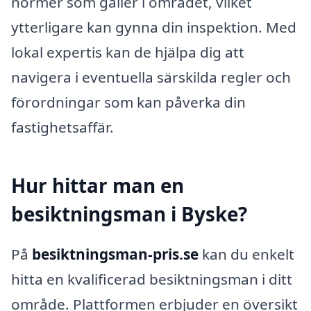
normer som gäller i området, vilket
ytterligare kan gynna din inspektion. Med
lokal expertis kan de hjälpa dig att
navigera i eventuella särskilda regler och
förordningar som kan påverka din
fastighetsaffär.
Hur hittar man en
besiktningsman i Byske?
På
besiktningsman-pris.se
kan du enkelt
hitta en kvalificerad besiktningsman i ditt
område. Plattformen erbjuder en översikt