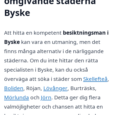
omgivande städerna
Byske
Att hitta en kompetent
besiktningsman i
Byske
kan vara en utmaning, men det
finns många alternativ i de närliggande
städerna. Om du inte hittar den rätta
specialisten i Byske, kan du också
överväga att söka i städer som
Skellefteå
,
Boliden
, Röjan,
Lövånger
, Burträsks,
Mörlunda
och
Jörn
. Detta ger dig flera
valmöjligheter och chansen att hitta en