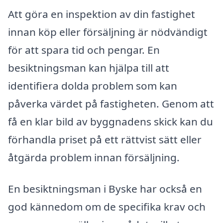
Att göra en inspektion av din fastighet
innan köp eller försäljning är nödvändigt
för att spara tid och pengar. En
besiktningsman kan hjälpa till att
identifiera dolda problem som kan
påverka värdet på fastigheten. Genom att
få en klar bild av byggnadens skick kan du
förhandla priset på ett rättvist sätt eller
åtgärda problem innan försäljning.
En besiktningsman i Byske har också en
god kännedom om de specifika krav och