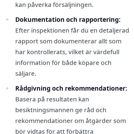
kan påverka försäljningen.
Dokumentation och rapportering:
Efter inspektionen får du en detaljerad
rapport som dokumenterar allt som
har kontrollerats, vilket är värdefull
information för både köpare och
säljare.
Rådgivning och rekommendationer:
Basera på resultaten kan
besiktningsmannen ge råd och
rekommendationer om åtgärder som
bör vidtas för att förbättra