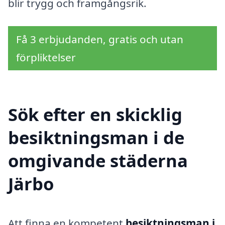
blir trygg och framgångsrik.
Få 3 erbjudanden, gratis och utan
förpliktelser
Sök efter en skicklig
besiktningsman i de
omgivande städerna
Järbo
Att finna en kompetent
besiktningsman i