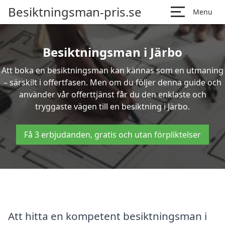
Besiktningsman-pris.se
Menu
Besiktningsman i Järbo
Att boka en besiktningsman kan kännas som en utmaning
– särskilt i offertfasen. Men om du följer denna guide och
använder vår offerttjänst får du den enklaste och
tryggaste vägen till en besiktning i Järbo.
Få 3 erbjudanden, gratis och utan förpliktelser
Att hitta en kompetent besiktningsman i