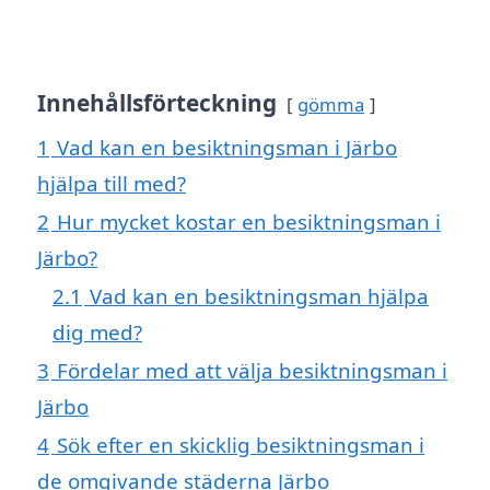
Innehållsförteckning
gömma
1
Vad kan en besiktningsman i Järbo
hjälpa till med?
2
Hur mycket kostar en besiktningsman i
Järbo?
2.1
Vad kan en besiktningsman hjälpa
dig med?
3
Fördelar med att välja besiktningsman i
Järbo
4
Sök efter en skicklig besiktningsman i
de omgivande städerna Järbo