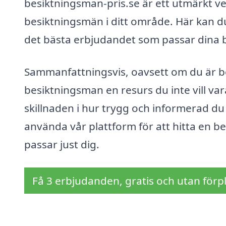
besiktningsman-pris.se är ett utmärkt ve
besiktningsmän i ditt område. Här kan du
det bästa erbjudandet som passar dina 
Sammanfattningsvis, oavsett om du är bos
besiktningsman en resurs du inte vill var
skillnaden i hur trygg och informerad du k
använda vår plattform för att hitta en 
passar just dig.
Få 3 erbjudanden, gratis och utan förpl