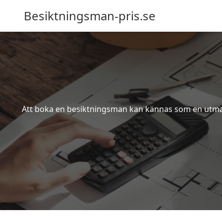
Besiktningsman-pris.se
Att boka en besiktningsman kan kännas som en utmanin