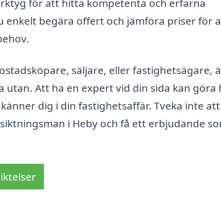
rktyg för att hitta kompetenta och erfarna
 enkelt begära offert och jämföra priser för a
behov.
tadsköpare, säljare, eller fastighetsägare, ä
a utan. Att ha en expert vid din sida kan göra 
änner dig i din fastighetsaffär. Tveka inte att
besiktningsman i Heby och få ett erbjudande s
iktelser