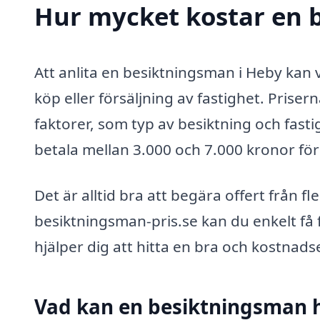
Hur mycket kostar en 
Att anlita en besiktningsman i Heby kan va
köp eller försäljning av fastighet. Prise
faktorer, som typ av besiktning och fasti
betala mellan 3.000 och 7.000 kronor fö
Det är alltid bra att begära offert från fl
besiktningsman-pris.se kan du enkelt få 
hjälper dig att hitta en bra och kostnadse
Vad kan en besiktningsman hj