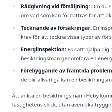
Rådgivning vid försäljning:
Om du sk
om vad som kan förbättras för att ök
Tecknande av försäkringar:
En insp
krav för att teckna vissa typer av för
Energiinspektion:
För att hjälpa dig
besiktningsman genomföra en energii
Förebyggande av framtida problem
de blir allvarliga kan en besiktningsm
Att anlita en besiktningsman i Heby kom
fastighetens skick, utan även öka trygghe