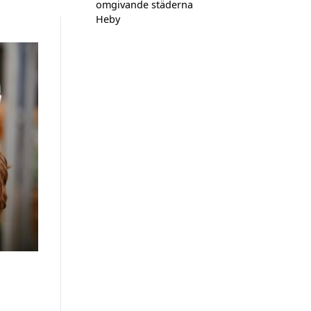
omgivande städerna
Heby