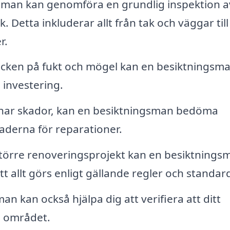
sman kan genomföra en grundlig inspektion a
 Detta inkluderar allt från tak och väggar till
r.
ecken på fukt och mögel kan en besiktningsm
n investering.
 har skador, kan en besiktningsman bedöma
derna för reparationer.
törre renoveringsprojekt kan en besiktnings
tt allt görs enligt gällande regler och standar
n kan också hjälpa dig att verifiera att ditt
 i området.