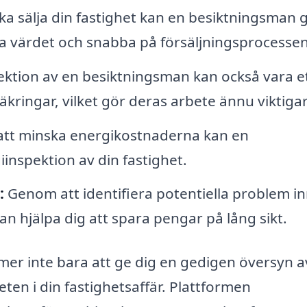
a sälja din fastighet kan en besiktningsman 
a värdet och snabba på försäljningsprocessen
ektion av en besiktningsman kan också vara e
säkringar, vilket gör deras arbete ännu viktiga
 att minska energikostnaderna kan en
nspektion av din fastighet.
:
Genom att identifiera potentiella problem i
an hjälpa dig att spara pengar på lång sikt.
mer inte bara att ge dig en gedigen översyn a
ten i din fastighetsaffär. Plattformen