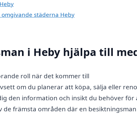
 Heby
 de omgivande städerna Heby
man i Heby hjälpa till me
rande roll när det kommer till
sett om du planerar att köpa, sälja eller ren
ig den information och insikt du behöver för 
 av de främsta områden där en besiktningsman