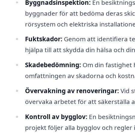
Byggnadsinspektion:
En besiktning
byggnader för att bedöma deras skick.
rörsystem och elektriska installatione
Fuktskador:
Genom att identifiera t
hjälpa till att skydda din hälsa och di
Skadebedömning:
Om din fastighet
omfattningen av skadorna och kostna
Övervakning av renoveringar:
Vid s
övervaka arbetet för att säkerställa a
Kontroll av bygglov:
En besiktningsma
projekt följer alla bygglov och regler