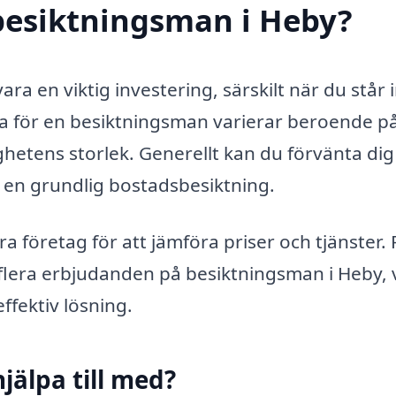
besiktningsman i Heby?
ra en viktig investering, särskilt när du står 
rna för en besiktningsman varierar beroende på
ghetens storlek. Generellt kan du förvänta dig
r en grundlig bostadsbesiktning.
era företag för att jämföra priser och tjänster.
flera erbjudanden på besiktningsman i Heby, v
ffektiv lösning.
älpa till med?