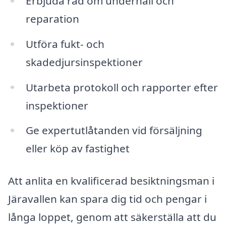
Erbjuda råd om underhåll och
reparation
Utföra fukt- och
skadedjursinspektioner
Utarbeta protokoll och rapporter efter
inspektioner
Ge expertutlåtanden vid försäljning
eller köp av fastighet
Att anlita en kvalificerad besiktningsman i
Järavallen kan spara dig tid och pengar i
långa loppet, genom att säkerställa att du