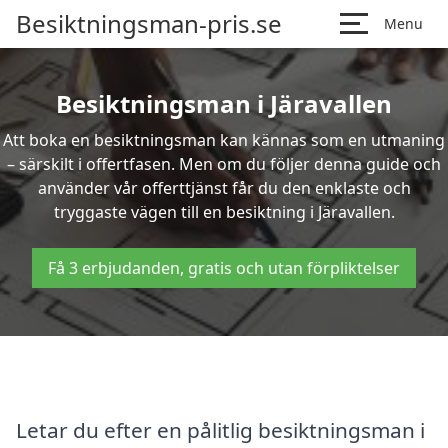
Besiktningsman-pris.se
Menu
Besiktningsman i Järavallen
Att boka en besiktningsman kan kännas som en utmaning
– särskilt i offertfasen. Men om du följer denna guide och
använder vår offerttjänst får du den enklaste och
tryggaste vägen till en besiktning i Järavallen.
Få 3 erbjudanden, gratis och utan förpliktelser
Letar du efter en pålitlig besiktningsman i