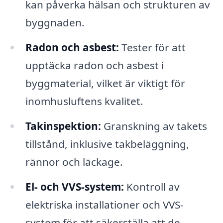
kan påverka hälsan och strukturen av
byggnaden.
Radon och asbest:
Tester för att
upptäcka radon och asbest i
byggmaterial, vilket är viktigt för
inomhusluftens kvalitet.
Takinspektion:
Granskning av takets
tillstånd, inklusive takbeläggning,
rännor och läckage.
El- och VVS-system:
Kontroll av
elektriska installationer och VVS-
system för att säkerställa att de