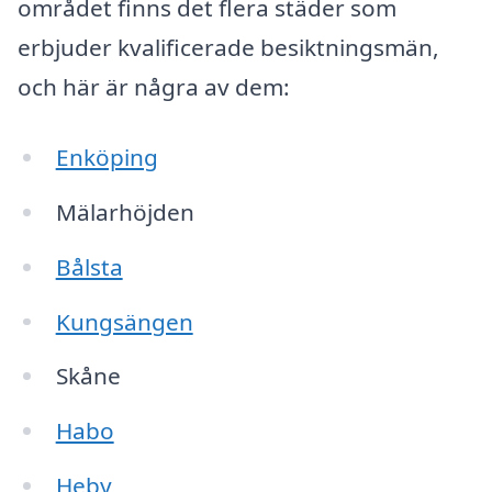
området finns det flera städer som
erbjuder kvalificerade besiktningsmän,
och här är några av dem:
Enköping
Mälarhöjden
Bålsta
Kungsängen
Skåne
Habo
Heby