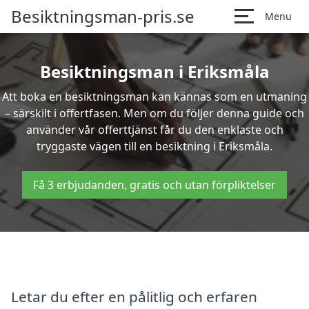
Besiktningsman-pris.se
Menu
Besiktningsman i Eriksmåla
Att boka en besiktningsman kan kännas som en utmaning
– särskilt i offertfasen. Men om du följer denna guide och
använder vår offerttjänst får du den enklaste och
tryggaste vägen till en besiktning i Eriksmåla.
Få 3 erbjudanden, gratis och utan förpliktelser
Letar du efter en pålitlig och erfaren