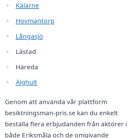
Kälarne
Hovmantorp
Långasjö
Lästad
Häreda
Älghult
Genom att använda vår plattform
besiktningsman-pris.se kan du enkelt
beställa flera erbjudanden från aktörer i
både Eriksmåla och de omgivande