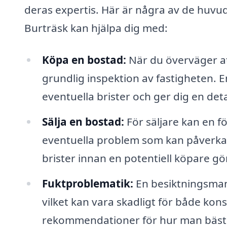
deras expertis. Här är några av de huvu
Burträsk kan hjälpa dig med:
Köpa en bostad:
När du överväger at
grundlig inspektion av fastigheten.
eventuella brister och ger dig en det
Sälja en bostad:
För säljare kan en fö
eventuella problem som kan påverka f
brister innan en potentiell köpare gö
Fuktproblematik:
En besiktningsman
vilket kan vara skadligt för både ko
rekommendationer för hur man bäst