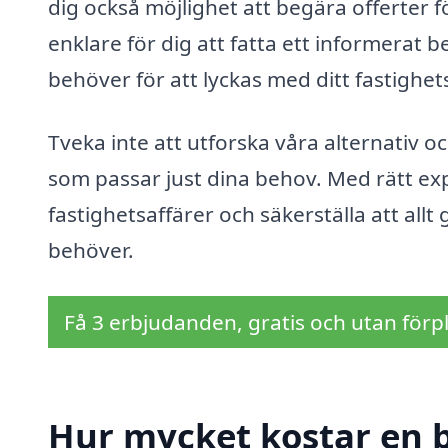
dig också möjlighet att begära offerter fö
enklare för dig att fatta ett informerat b
behöver för att lyckas med ditt fastighet
Tveka inte att utforska våra alternativ o
som passar just dina behov. Med rätt expe
fastighetsaffärer och säkerställa att allt 
behöver.
Få 3 erbjudanden, gratis och utan förpl
Hur mycket kostar en 