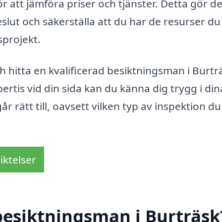
r att jämföra priser och tjänster. Detta gör de
eslut och säkerställa att du har de resurser du
sprojekt.
ch hitta en kvalificerad besiktningsman i Burtr
rtis vid din sida kan du känna dig trygg i din
går rätt till, oavsett vilken typ av inspektion du
iktelser
besiktningsman i Burträsk