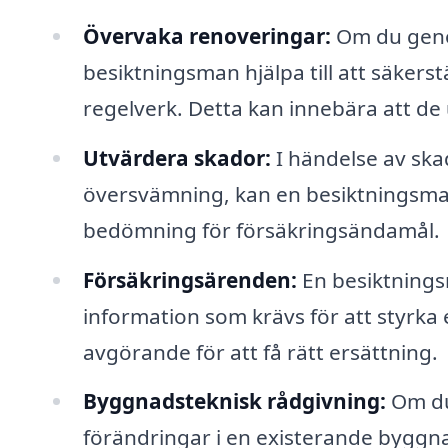
Övervaka renoveringar:
Om du geno
besiktningsman hjälpa till att säkerst
regelverk. Detta kan innebära att de
Utvärdera skador:
I händelse av skad
översvämning, kan en besiktningsma
bedömning för försäkringsändamål.
Försäkringsärenden:
En besiktnings
information som krävs för att styrka 
avgörande för att få rätt ersättning.
Byggnadsteknisk rådgivning:
Om du 
förändringar i en existerande byggna