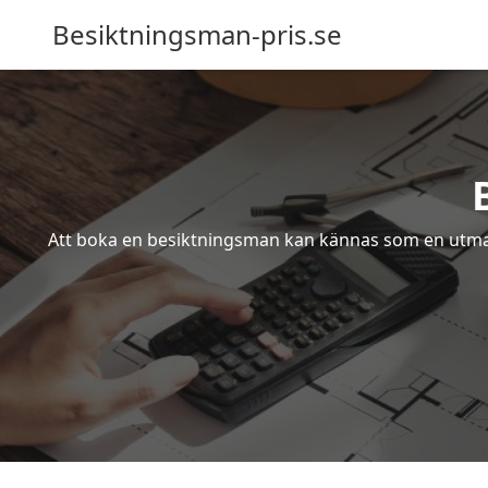
Besiktningsman-pris.se
Att boka en besiktningsman kan kännas som en utmanin