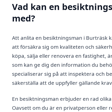
Vad kan en besiktnings
med?
Att anlita en besiktningsman i Burträsk 
att försäkra sig om kvaliteten och säkerh
köpa, sälja eller renovera en fastighet, ä
som kan ge dig den information du behö
specialiserar sig på att inspektera och
säkerställa att de uppfyller gällande kra
En besiktningsman erbjuder en rad olika t
Oavsett om du är en privatperson eller r