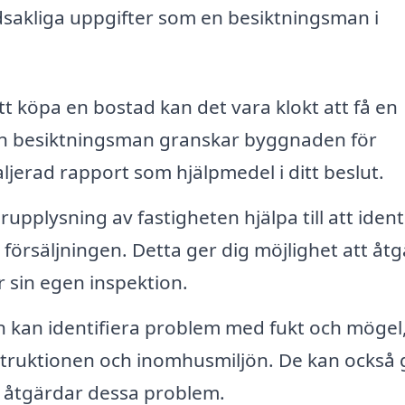
dsakliga uppgifter som en besiktningsman i
t köpa en bostad kan det vara klokt att få en
 En besiktningsman granskar byggnaden för
aljerad rapport som hjälpmedel i ditt beslut.
rupplysning av fastigheten hjälpa till att ident
örsäljningen. Detta ger dig möjlighet att åt
r sin egen inspektion.
 kan identifiera problem med fukt och mögel
nstruktionen och inomhusmiljön. De kan också 
 åtgärdar dessa problem.