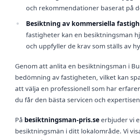
och rekommendationer baserat på de
Besiktning av kommersiella fastigh
fastigheter kan en besiktningsman hjälp
och uppfyller de krav som ställs av h
Genom att anlita en besiktningsman i Bu
bedömning av fastigheten, vilket kan spar
att välja en professionell som har erfa
du får den bästa servicen och expertisen
På
besiktningsman-pris.se
erbjuder vi 
besiktningsmän i ditt lokalområde. Vi visa