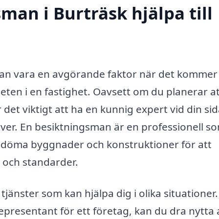
man i Burträsk hjälpa till
kan vara en avgörande faktor när det kommer t
eten i en fastighet. Oavsett om du planerar a
r det viktigt att ha en kunnig expert vid din si
ver. En besiktningsman är en professionell s
 bedöma byggnader och konstruktioner för att
v och standarder.
jänster som kan hjälpa dig i olika situationer.
epresentant för ett företag, kan du dra nytta 