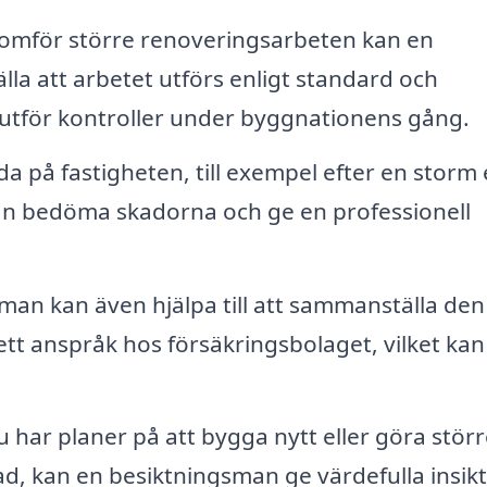
mför större renoveringsarbeten kan en
älla att arbetet utförs enligt standard och
 utför kontroller under byggnationens gång.
a på fastigheten, till exempel efter en storm 
n bedöma skadorna och ge en professionell
man kan även hjälpa till att sammanställa den
ett anspråk hos försäkringsbolaget, vilket kan
har planer på att bygga nytt eller göra störr
d, kan en besiktningsman ge värdefulla insik