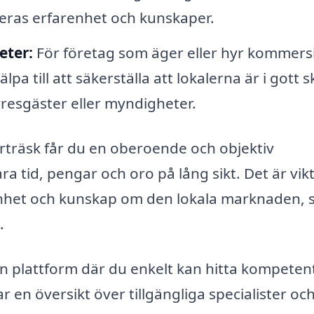
ras erfarenhet och kunskaper.
eter:
För företag som äger eller hyr kommersi
a till att säkerställa att lokalerna är i gott s
yresgäster eller myndigheter.
rträsk får du en oberoende och objektiv
a tid, pengar och oro på lång sikt. Det är vikt
renhet och kunskap om den lokala marknaden, s
.
en plattform där du enkelt kan hitta kompeten
r en översikt över tillgängliga specialister oc