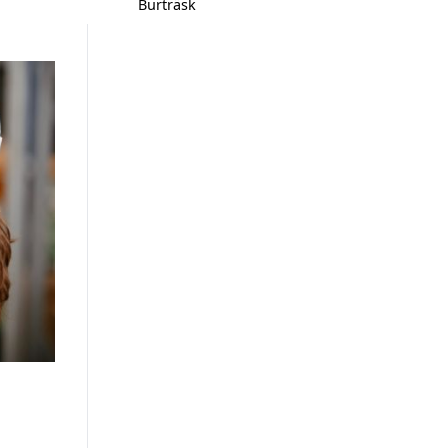
Burträsk