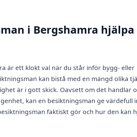
man i Bergshamra hjälpa t
 är ett klokt val när du står inför bygg- eller
siktningsman kan bistå med en mängd olika tj
tighet är i gott skick. Oavsett om det handlar
ägenhet, kan en besiktningsman ge värdefull i
besiktningsman faktiskt gör och hur den kan h