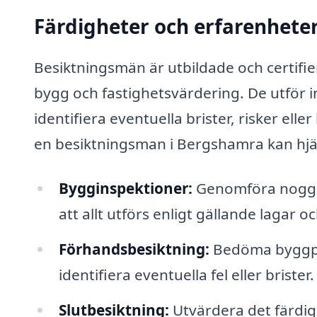
Färdigheter och erfarenhete
Besiktningsmän är utbildade och certif
bygg och fastighetsvärdering. De utför 
identifiera eventuella brister, risker el
en besiktningsman i Bergshamra kan hjä
Bygginspektioner:
Genomföra noggra
att allt utförs enligt gällande lagar oc
Förhandsbesiktning:
Bedöma byggpro
identifiera eventuella fel eller brister.
Slutbesiktning:
Utvärdera det färdiga