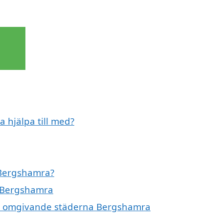
 hjälpa till med?
 Bergshamra?
i Bergshamra
 de omgivande städerna Bergshamra