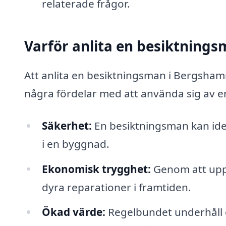
relaterade frågor.
Varför anlita en besiktning
Att anlita en besiktningsman i Bergshamra
några fördelar med att använda sig av e
Säkerhet:
En besiktningsman kan iden
i en byggnad.
Ekonomisk trygghet:
Genom att uppt
dyra reparationer i framtiden.
Ökad värde:
Regelbundet underhåll o