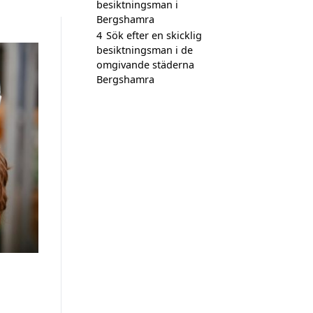
besiktningsman i
Bergshamra
4
Sök efter en skicklig
besiktningsman i de
omgivande städerna
Bergshamra