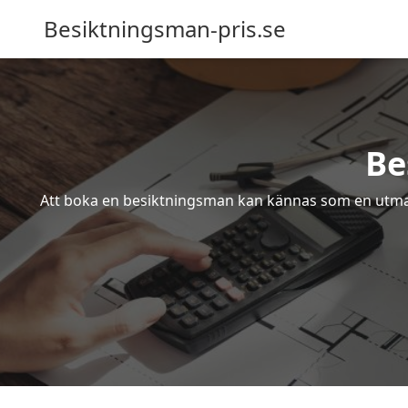
Besiktningsman-pris.se
Be
Att boka en besiktningsman kan kännas som en utmanin