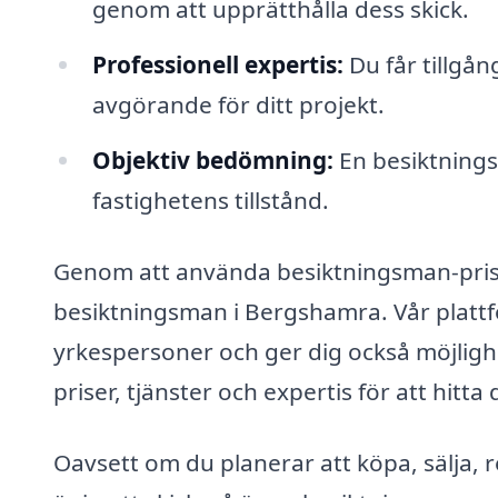
genom att upprätthålla dess skick.
Professionell expertis:
Du får tillgån
avgörande för ditt projekt.
Objektiv bedömning:
En besiktnings
fastighetens tillstånd.
Genom att använda besiktningsman-pris.s
besiktningsman i Bergshamra. Vår plattf
yrkespersoner och ger dig också möjlighe
priser, tjänster och expertis för att hit
Oavsett om du planerar att köpa, sälja, re