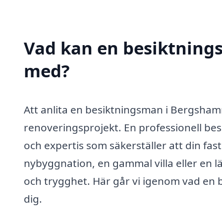
Vad kan en besiktnings
med?
Att anlita en besiktningsman i Bergshamra
renoveringsprojekt. En professionell be
och expertis som säkerställer att din fas
nybyggnation, en gammal villa eller en l
och trygghet. Här går vi igenom vad en 
dig.