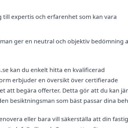
g till expertis och erfarenhet som kan vara
man ger en neutral och objektiv bedömning 
e kan du enkelt hitta en kvalificerad
orm erbjuder en översikt över certifierade
t att begära offerter. Detta gör att du kan j
ta den besiktningsman som bäst passar dina be
novera eller bara vill säkerställa att din fasti