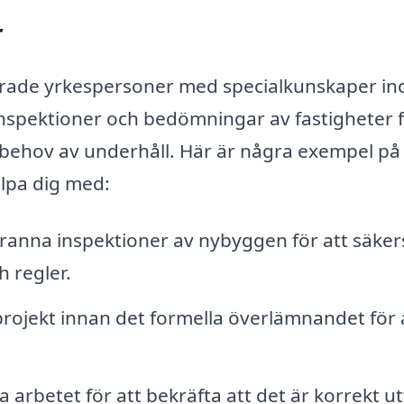
r
ierade yrkespersoner med specialkunskaper i
inspektioner och bedömningar av fastigheter f
ler behov av underhåll. Här är några exempel på
lpa dig med:
nna inspektioner av nybyggen för att säkers
h regler.
jekt innan det formella överlämnandet för 
 arbetet för att bekräfta att det är korrekt ut