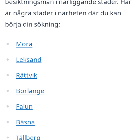
besiktningsmän i närliggande städer. Här
är några städer i närheten där du kan
börja din sökning:
Mora
Leksand
Rättvik
Borlänge
Falun
Bäsna
Tällberg