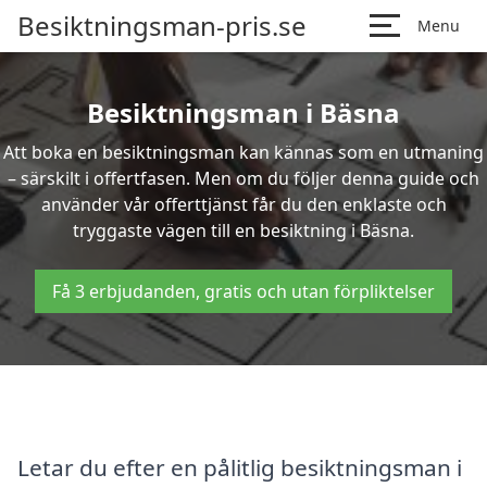
Besiktningsman-pris.se
Menu
Besiktningsman i Bäsna
Att boka en besiktningsman kan kännas som en utmaning
– särskilt i offertfasen. Men om du följer denna guide och
använder vår offerttjänst får du den enklaste och
tryggaste vägen till en besiktning i Bäsna.
Få 3 erbjudanden, gratis och utan förpliktelser
Letar du efter en pålitlig besiktningsman i