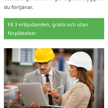
du förtjänar.
Få 3 erbjudanden, gratis och utan
förpliktelser