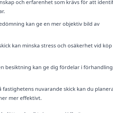
kap och erfarenhet som krävs för att identif
r.
dömning kan ge en mer objektiv bild av
 skick kan minska stress och osäkerhet vid köp 
en besiktning kan ge dig fördelar i förhandlin
 fastighetens nuvarande skick kan du planer
er mer effektivt.