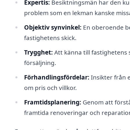
Expertis:
Besiktningsmän har den kuns
problem som en lekman kanske missa
Objektiv synvinkel:
En oberoende be
fastighetens skick.
Trygghet:
Att känna till fastighetens
försäljning.
Förhandlingsfördelar:
Insikter från 
om pris och villkor.
Framtidsplanering:
Genom att förstå
framtida renoveringar och reparation