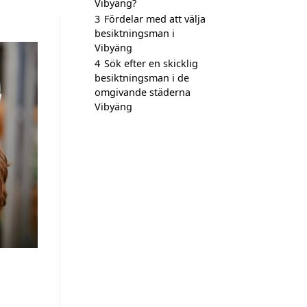
Vibyäng?
3
Fördelar med att välja
besiktningsman i
Vibyäng
4
Sök efter en skicklig
besiktningsman i de
omgivande städerna
Vibyäng