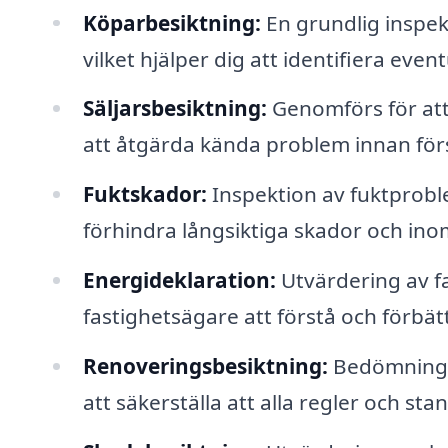
Köparbesiktning:
En grundlig inspek
vilket hjälper dig att identifiera event
Säljarsbesiktning:
Genomförs för att
att åtgärda kända problem innan förs
Fuktskador:
Inspektion av fuktproble
förhindra långsiktiga skador och in
Energideklaration:
Utvärdering av fa
fastighetsägare att förstå och förbä
Renoveringsbesiktning:
Bedömning a
att säkerställa att alla regler och stan