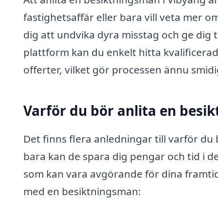
fastighetsaffär eller bara vill veta mer 
dig att undvika dyra misstag och ge dig 
plattform kan du enkelt hitta kvalificer
offerter, vilket gör processen ännu smid
Varför du bör anlita en bes
Det finns flera anledningar till varför d
bara kan de spara dig pengar och tid i d
som kan vara avgörande för dina framtid
med en besiktningsman: