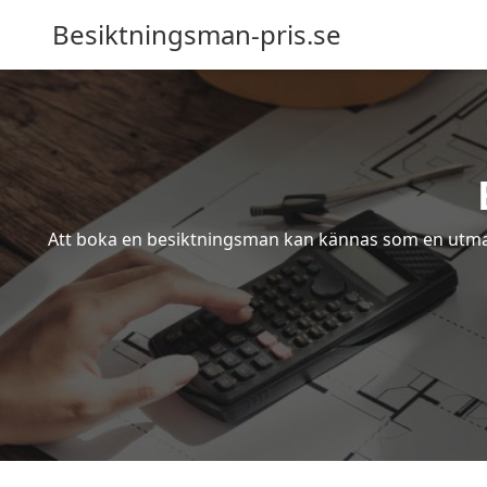
Besiktningsman-pris.se
Att boka en besiktningsman kan kännas som en utmanin