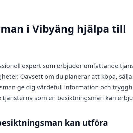
man i Vibyäng hjälpa till
ssionell expert som erbjuder omfattande tjän
eter. Oavsett om du planerar att köpa, sälja 
sman ge dig värdefull information och trygghe
te tjänsterna som en besiktningsman kan erbj
 besiktningsman kan utföra