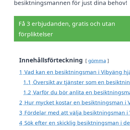
besiktningsmannen för just dina behov!
Få 3 erbjudanden, gratis och utan
förpliktelser
Innehållsförteckning
gömma
1
Vad kan en besiktningsman i Vibyäng hjä
1.1
Översikt av tjänster som en besiktn
1.2
Varför du bör anlita en besiktnings
2
Hur mycket kostar en besiktningsman i 
3
Fördelar med att välja besiktningsman i
4
Sök efter en skicklig besiktningsman i 