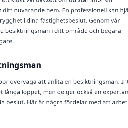
om ditt nuvarande hem. En professionell kan hj
trygghet i dina fastighetsbeslut. Genom vår
ade besiktningsmän i ditt område och begära
igare.
iktningsman
u bör överväga att anlita en besiktningsman. In
et långa loppet, men de ger också en experta
a beslut. Här är några fördelar med att arbet