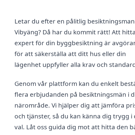
Letar du efter en pålitlig besiktningsman 
Vibyäng? Då har du kommit rätt! Att hitta
expert för din byggbesiktning är avgör
för att säkerställa att ditt hus eller din
lägenhet uppfyller alla krav och standard
Genom vår plattform kan du enkelt bestä
flera erbjudanden på besiktningsmän i di
närområde. Vi hjälper dig att jämföra pri
och tjänster, så du kan känna dig trygg i 
val. Låt oss guida dig mot att hitta den b