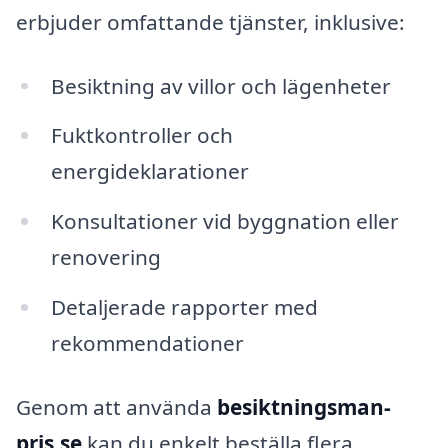
erbjuder omfattande tjänster, inklusive:
Besiktning av villor och lägenheter
Fuktkontroller och
energideklarationer
Konsultationer vid byggnation eller
renovering
Detaljerade rapporter med
rekommendationer
Genom att använda
besiktningsman-
pris.se
kan du enkelt beställa flera