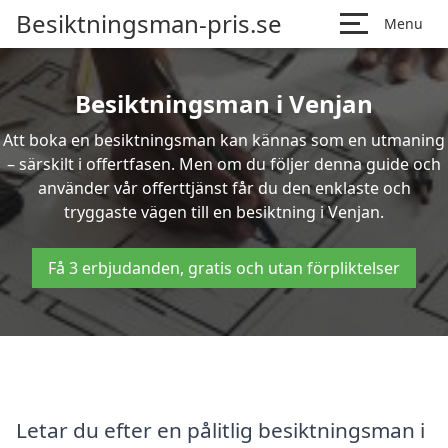
Besiktningsman-pris.se
Menu
Besiktningsman i Venjan
Att boka en besiktningsman kan kännas som en utmaning
– särskilt i offertfasen. Men om du följer denna guide och
använder vår offerttjänst får du den enklaste och
tryggaste vägen till en besiktning i Venjan.
Få 3 erbjudanden, gratis och utan förpliktelser
Letar du efter en pålitlig besiktningsman i