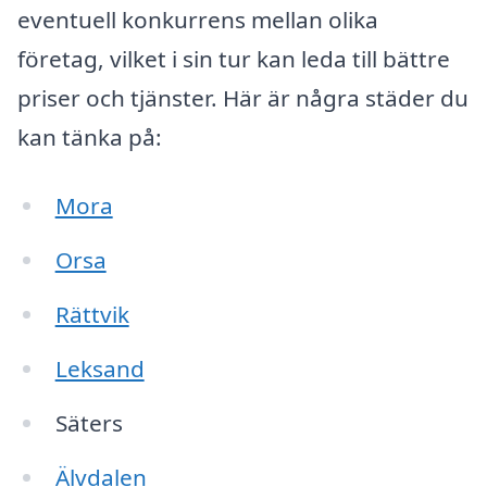
eventuell konkurrens mellan olika
företag, vilket i sin tur kan leda till bättre
priser och tjänster. Här är några städer du
kan tänka på:
Mora
Orsa
Rättvik
Leksand
Säters
Älvdalen