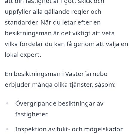
att din fastighet är i gott skick och
uppfyller alla gällande regler och
standarder. När du letar efter en
besiktningsman är det viktigt att veta
vilka fördelar du kan få genom att välja en
lokal expert.
En besiktningsman i Västerfärnebo
erbjuder många olika tjänster, såsom:
Övergripande besiktningar av
fastigheter
Inspektion av fukt- och mögelskador