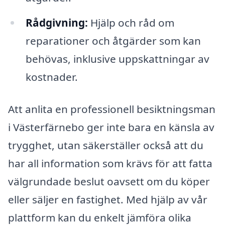
Rådgivning:
Hjälp och råd om
reparationer och åtgärder som kan
behövas, inklusive uppskattningar av
kostnader.
Att anlita en professionell besiktningsman
i Västerfärnebo ger inte bara en känsla av
trygghet, utan säkerställer också att du
har all information som krävs för att fatta
välgrundade beslut oavsett om du köper
eller säljer en fastighet. Med hjälp av vår
plattform kan du enkelt jämföra olika