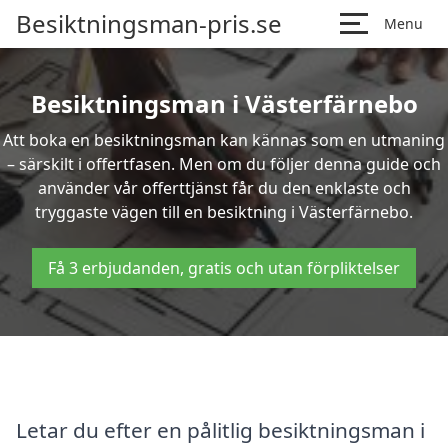
Besiktningsman-pris.se
Menu
Besiktningsman i Västerfärnebo
Att boka en besiktningsman kan kännas som en utmaning
– särskilt i offertfasen. Men om du följer denna guide och
använder vår offerttjänst får du den enklaste och
tryggaste vägen till en besiktning i Västerfärnebo.
Få 3 erbjudanden, gratis och utan förpliktelser
Letar du efter en pålitlig besiktningsman i