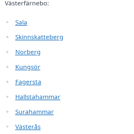
Västerfärnebo:
Sala
Skinnskatteberg
Norberg
Kungsör
Fagersta
Hallstahammar
Surahammar
Västerås