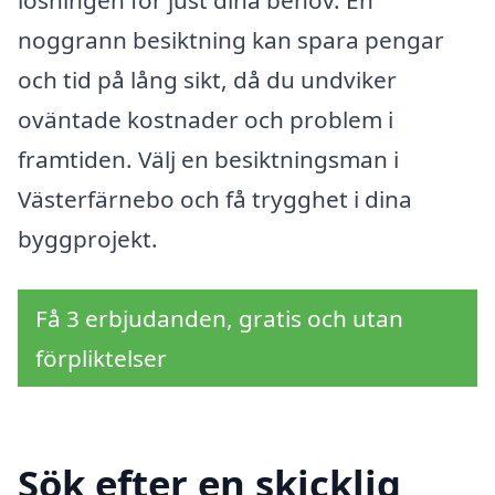
lösningen för just dina behov. En
noggrann besiktning kan spara pengar
och tid på lång sikt, då du undviker
oväntade kostnader och problem i
framtiden. Välj en besiktningsman i
Västerfärnebo och få trygghet i dina
byggprojekt.
Få 3 erbjudanden, gratis och utan
förpliktelser
Sök efter en skicklig