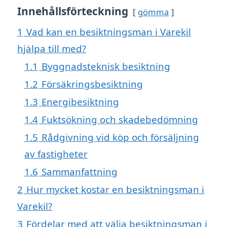
Innehållsförteckning
gömma
1
Vad kan en besiktningsman i Varekil
hjälpa till med?
1.1
Byggnadsteknisk besiktning
1.2
Försäkringsbesiktning
1.3
Energibesiktning
1.4
Fuktsökning och skadebedömning
1.5
Rådgivning vid köp och försäljning
av fastigheter
1.6
Sammanfattning
2
Hur mycket kostar en besiktningsman i
Varekil?
3
Fördelar med att välja besiktningsman i