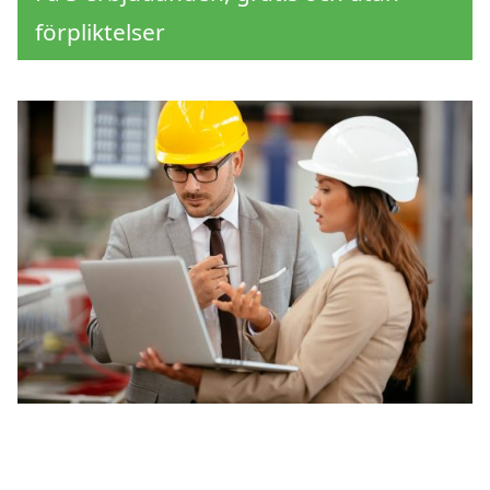
förpliktelser