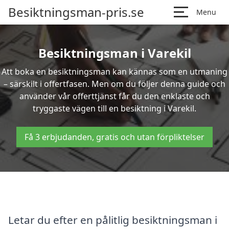
Besiktningsman-pris.se
Menu
Besiktningsman i Varekil
Att boka en besiktningsman kan kännas som en utmaning
– särskilt i offertfasen. Men om du följer denna guide och
använder vår offerttjänst får du den enklaste och
tryggaste vägen till en besiktning i Varekil.
Få 3 erbjudanden, gratis och utan förpliktelser
Letar du efter en pålitlig besiktningsman i