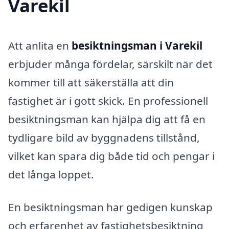
Varekil
Att anlita en
besiktningsman i Varekil
erbjuder många fördelar, särskilt när det
kommer till att säkerställa att din
fastighet är i gott skick. En professionell
besiktningsman kan hjälpa dig att få en
tydligare bild av byggnadens tillstånd,
vilket kan spara dig både tid och pengar i
det långa loppet.
En besiktningsman har gedigen kunskap
och erfarenhet av fastighetsbesiktning