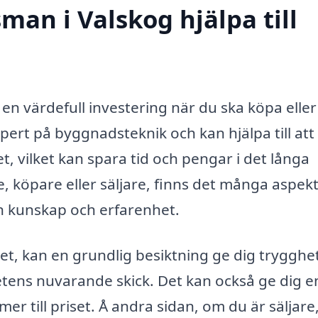
man i Valskog hjälpa till
en värdefull investering när du ska köpa eller 
pert på byggnadsteknik och kan hjälpa till att
et, vilket kan spara tid och pengar i det långa
, köpare eller säljare, finns det många aspek
n kunskap och erfarenhet.
et, kan en grundlig besiktning ge dig trygghe
etens nuvarande skick. Det kan också ge dig e
r till priset. Å andra sidan, om du är säljare