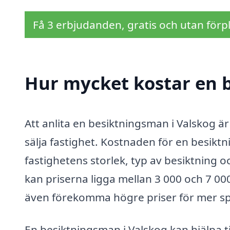
Få 3 erbjudanden, gratis och utan förpl
Hur mycket kostar en 
Att anlita en besiktningsman i Valskog är 
sälja fastighet. Kostnaden för en besikt
fastighetens storlek, typ av besiktning 
kan priserna ligga mellan 3 000 och 7 0
även förekomma högre priser för mer spe
En besiktningsman i Valskog kan hjälpa ti