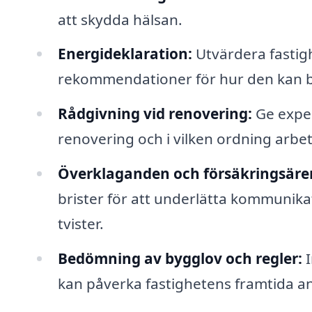
att skydda hälsan.
Energideklaration:
Utvärdera fastig
rekommendationer för hur den kan bl
Rådgivning vid renovering:
Ge exper
renovering och i vilken ordning arbet
Överklaganden och försäkringsäre
brister för att underlätta kommunika
tvister.
Bedömning av bygglov och regler:
I
kan påverka fastighetens framtida an