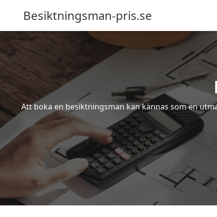
Besiktningsman-pris.se
Att boka en besiktningsman kan kännas som en utmanin