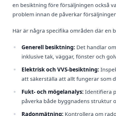
en besiktning före försäljningen också var
problem innan de påverkar försäljningen
Här är några specifika områden där en be
Generell besiktning:
Det handlar om e
inklusive tak, väggar, fönster och gol
Elektrisk och VVS-besiktning:
Inspek
att säkerställa att allt fungerar som
Fukt- och mögelanalys:
Identifiera p
påverka både byggnadens struktur o
Radonmätning:
Kontrollera om radon 