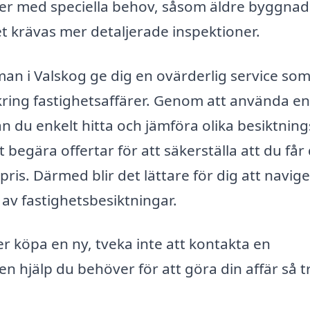
ter med speciella behov, såsom äldre byggnad
t krävas mer detaljerade inspektioner.
n i Valskog ge dig en ovärderlig service so
 kring fastighetsaffärer. Genom att använda en
n du enkelt hitta och jämföra olika besiktni
 begära offertar för att säkerställa att du får
 pris. Därmed blir det lättare för dig att navig
v fastighetsbesiktningar.
er köpa en ny, tveka inte att kontakta en
en hjälp du behöver för att göra din affär så 