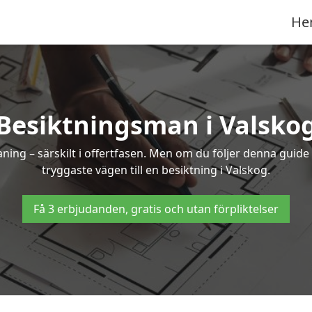
He
Besiktningsman i Valsko
g – särskilt i offertfasen. Men om du följer denna guide 
tryggaste vägen till en besiktning i Valskog.
Få 3 erbjudanden, gratis och utan förpliktelser