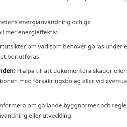
hetens energianvändning och ge
i mer energieffektiv.
tutsikter om vad som behöver göras under 
et bör utföras.
nden:
Hjälpa till att dokumentera skador eller
tionen med försäkringsbolag eller vid eventue
nformera om gällande byggnormer och regle
vändning eller utveckling.