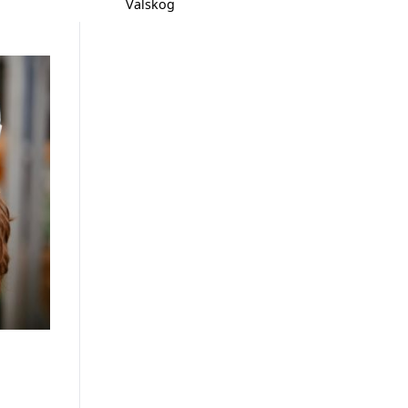
Valskog