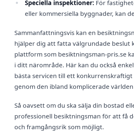
Speciella inspektioner:
För fastighe
eller kommersiella byggnader, kan de
Sammanfattningsvis kan en besiktningsma
hjälper dig att fatta välgrundade beslut
plattform som besiktningsman-pris.se ka
i ditt närområde. Här kan du också enkelt
bästa servicen till ett konkurrenskraftigt
genom den ibland komplicerade världen a
Så oavsett om du ska sälja din bostad ell
professionell besiktningsman för att få d
och framgångsrik som möjligt.