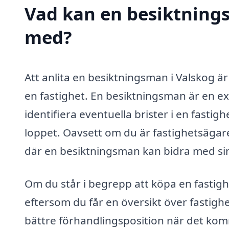
Vad kan en besiktnings
med?
Att anlita en besiktningsman i Valskog är 
en fastighet. En besiktningsman är en ex
identifiera eventuella brister i en fastigh
loppet. Oavsett om du är fastighetsägare
där en besiktningsman kan bidra med si
Om du står i begrepp att köpa en fastigh
eftersom du får en översikt över fastigh
bättre förhandlingsposition när det komme