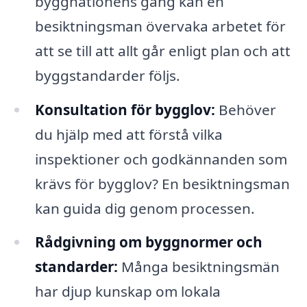
byggnationens gång kan en
besiktningsman övervaka arbetet för
att se till att allt går enligt plan och att
byggstandarder följs.
Konsultation för bygglov:
Behöver
du hjälp med att förstå vilka
inspektioner och godkännanden som
krävs för bygglov? En besiktningsman
kan guida dig genom processen.
Rådgivning om byggnormer och
standarder:
Många besiktningsmän
har djup kunskap om lokala