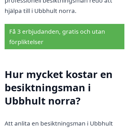
professionell besiktningsman redo att
hjälpa till i Ubbhult norra.
Få 3 erbjudanden, gratis och utan
förpliktelser
Hur mycket kostar en
besiktningsman i
Ubbhult norra?
Att anlita en besiktningsman i Ubbhult