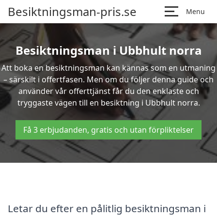
Besiktningsman-pris.se
Menu
Besiktningsman i Ubbhult norra
Att boka en besiktningsman kan kännas som en utmaning
– särskilt i offertfasen. Men om du följer denna guide och
använder vår offerttjänst får du den enklaste och
tryggaste vägen till en besiktning i Ubbhult norra.
Få 3 erbjudanden, gratis och utan förpliktelser
Letar du efter en pålitlig besiktningsman i