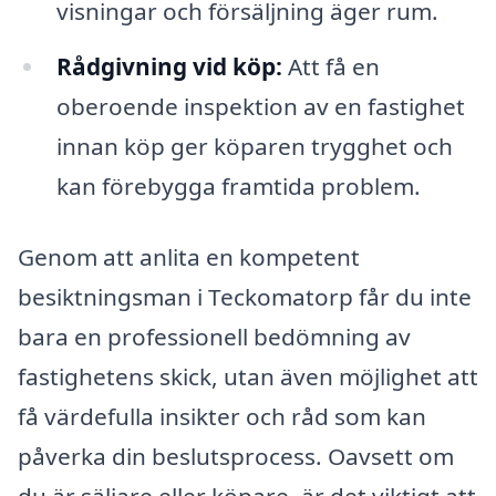
visningar och försäljning äger rum.
Rådgivning vid köp:
Att få en
oberoende inspektion av en fastighet
innan köp ger köparen trygghet och
kan förebygga framtida problem.
Genom att anlita en kompetent
besiktningsman i Teckomatorp får du inte
bara en professionell bedömning av
fastighetens skick, utan även möjlighet att
få värdefulla insikter och råd som kan
påverka din beslutsprocess. Oavsett om
du är säljare eller köpare, är det viktigt att