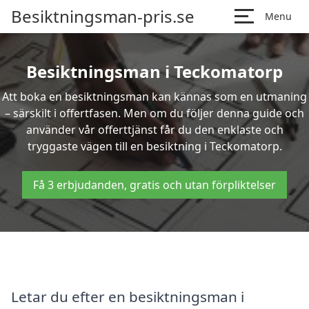
Besiktningsman-pris.se
Menu
Besiktningsman i Teckomatorp
Att boka en besiktningsman kan kännas som en utmaning
– särskilt i offertfasen. Men om du följer denna guide och
använder vår offerttjänst får du den enklaste och
tryggaste vägen till en besiktning i Teckomatorp.
Få 3 erbjudanden, gratis och utan förpliktelser
Letar du efter en besiktningsman i