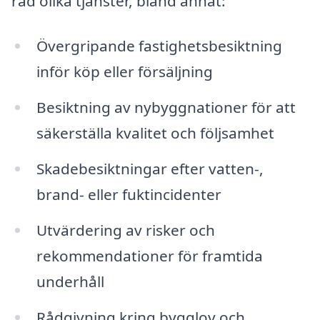
rad olika tjänster, bland annat:
Övergripande fastighetsbesiktning
inför köp eller försäljning
Besiktning av nybyggnationer för att
säkerställa kvalitet och följsamhet
Skadebesiktningar efter vatten-,
brand- eller fuktincidenter
Utvärdering av risker och
rekommendationer för framtida
underhåll
Rådgivning kring bygglov och