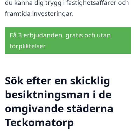
du känna dig trygg i fastighetsaffärer och
framtida investeringar.
Få 3 erbjudanden, gratis och utan
förpliktelser
Sök efter en skicklig
besiktningsman i de
omgivande städerna
Teckomatorp