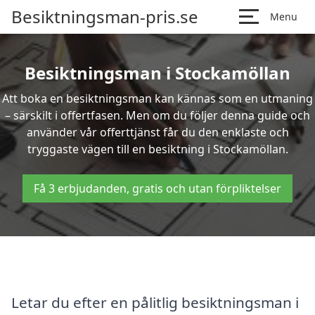
Besiktningsman-pris.se
Menu
Besiktningsman i Stockamöllan
Att boka en besiktningsman kan kännas som en utmaning
– särskilt i offertfasen. Men om du följer denna guide och
använder vår offerttjänst får du den enklaste och
tryggaste vägen till en besiktning i Stockamöllan.
Få 3 erbjudanden, gratis och utan förpliktelser
Letar du efter en pålitlig besiktningsman i