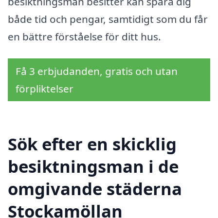
besiktningsman besitter kan spara dig
både tid och pengar, samtidigt som du får
en bättre förståelse för ditt hus.
Få 3 erbjudanden, gratis och utan
förpliktelser
Sök efter en skicklig
besiktningsman i de
omgivande städerna
Stockamöllan