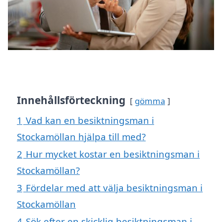
Innehållsförteckning
gömma
1
Vad kan en besiktningsman i
Stockamöllan hjälpa till med?
2
Hur mycket kostar en besiktningsman i
Stockamöllan?
3
Fördelar med att välja besiktningsman i
Stockamöllan
4
Sök efter en skicklig besiktningsman i