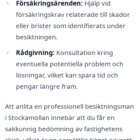
Försäkringsärenden:
Hjälp vid
försäkringskrav relaterade till skador
eller brister som identifierats under
besiktningen.
Rådgivning:
Konsultation kring
eventuella potentiella problem och
lösningar, vilket kan spara tid och
pengar längre fram.
Att anlita en professionell besiktningsman
i Stockamöllan innebär att du får en
sakkunnig bedömning av fastighetens
skick, vilket är en oersättlig tjänst oavsett