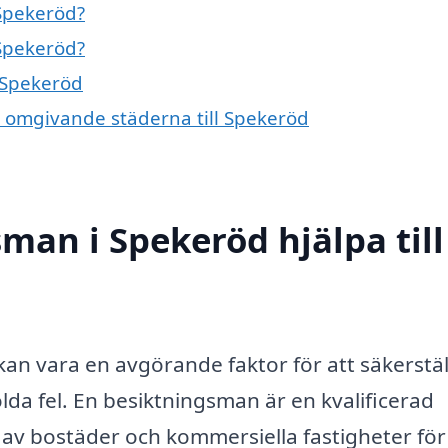
Spekeröd?
Spekeröd?
 Spekeröd
e omgivande städerna till Spekeröd
man i Spekeröd hjälpa till
kan vara en avgörande faktor för att säkerstäl
dolda fel. En besiktningsman är en kvalificerad
av bostäder och kommersiella fastigheter för