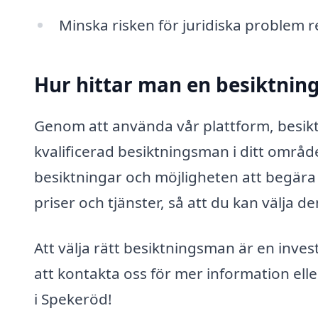
Minska risken för juridiska problem re
Hur hittar man en besiktnin
Genom att använda vår plattform, besikt
kvalificerad besiktningsman i ditt område
besiktningar och möjligheten att begära o
priser och tjänster, så att du kan välja
Att välja rätt besiktningsman är en inves
att kontakta oss för mer information eller
i Spekeröd!