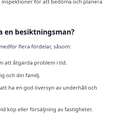
inspektioner för att bedöma och planera
ita en besiktningsman?
medför flera fördelar, såsom:
att åtgärda problem i tid.
g och din familj.
att ha en god översyn av underhåll och
id köp eller försäljning av fastigheter.