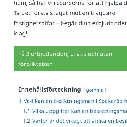
hem, så har vi resurserna för att hjälpa d
Ta det första steget mot en tryggare
fastighetsaffär – begär dina erbjudande
idag!
Få 3 erbjudanden, gratis och utan
förpliktelser
Innehållsförteckning
gömma
1
Vad kan en besiktningsman i Spekeröd hj
1.1
Vilka uppgifter kan en besiktningsma
1.2
Varför är det viktigt att anlita en be