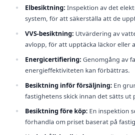
Elbesiktning:
Inspektion av det elekt
system, för att säkerställa att de up
VVS-besiktning:
Utvärdering av vatte
avlopp, för att upptäcka läckor eller
Energi­certifiering:
Genomgång av fas
energieffektiviteten kan förbättras.
Besiktning inför försäljning:
En grund
fastighetens skick innan det sätts u
Besiktning före köp:
En inspektion s
förhandla om priset baserat på fastig