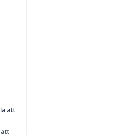
la att
 att