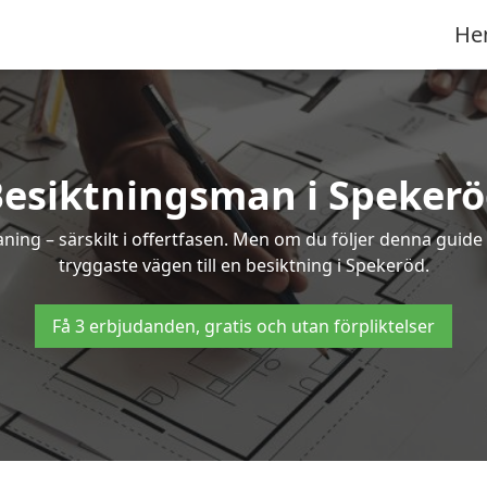
He
esiktningsman i Speker
g – särskilt i offertfasen. Men om du följer denna guide 
tryggaste vägen till en besiktning i Spekeröd.
Få 3 erbjudanden, gratis och utan förpliktelser