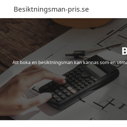
Besiktningsman-pris.se
B
Att boka en besiktningsman kan kännas som en utmanin