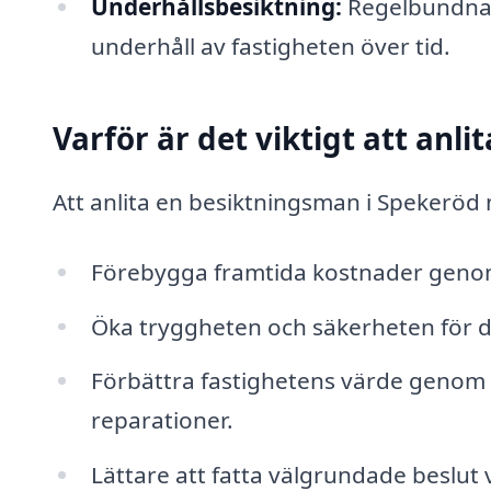
Underhållsbesiktning:
Regelbundna 
underhåll av fastigheten över tid.
Varför är det viktigt att anl
Att anlita en besiktningsman i Spekeröd 
Förebygga framtida kostnader genom 
Öka tryggheten och säkerheten för di
Förbättra fastighetens värde genom 
reparationer.
Lättare att fatta välgrundade beslut v