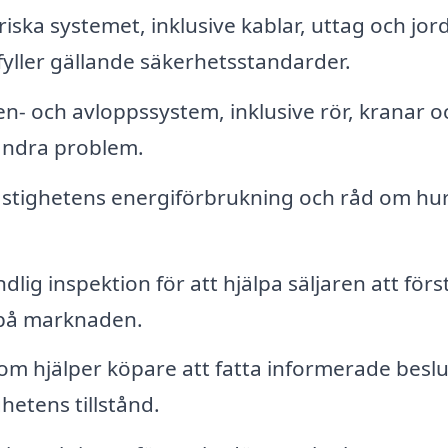
riska systemet, inklusive kablar, uttag och jo
pfyller gällande säkerhetsstandarder.
n- och avloppssystem, inklusive rör, kranar o
 andra problem.
tighetens energiförbrukning och råd om hu
lig inspektion för att hjälpa säljaren att förs
t på marknaden.
om hjälper köpare att fatta informerade beslu
hetens tillstånd.