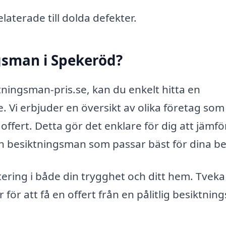
laterade till dolda defekter.
gsman i Spekeröd?
ningsman-pris.se, kan du enkelt hitta en
. Vi erbjuder en översikt av olika företag som
ffert. Detta gör det enklare för dig att jämfö
 den besiktningsman som passar bäst för dina b
tering i både din trygghet och ditt hem. Tveka
 för att få en offert från en pålitlig besiktni