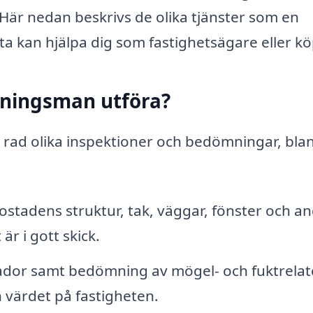
r. Här nedan beskrivs de olika tjänster som en
a kan hjälpa dig som fastighetsägare eller kö
ktningsman utföra?
n rad olika inspektioner och bedömningar, bla
stadens struktur, tak, väggar, fönster och a
 är i gott skick.
kador samt bedömning av mögel- och fuktrela
värdet på fastigheten.