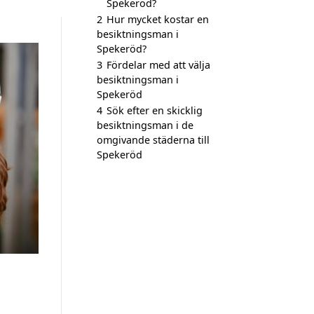
Spekeröd?
2
Hur mycket kostar en
besiktningsman i
Spekeröd?
3
Fördelar med att välja
besiktningsman i
Spekeröd
4
Sök efter en skicklig
besiktningsman i de
omgivande städerna till
Spekeröd