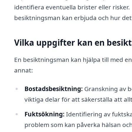
identifiera eventuella brister eller riske
besiktningsman kan erbjuda och hur dett
Vilka uppgifter kan en besi
En besiktningsman kan hjälpa till med e
annat:
Bostadsbesiktning:
Granskning av bo
viktiga delar för att säkerställa att allt
Fuktsökning:
Identifiering av fukts
problem som kan påverka hälsan och 