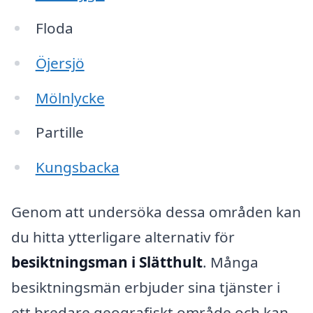
Floda
Öjersjö
Mölnlycke
Partille
Kungsbacka
Genom att undersöka dessa områden kan
du hitta ytterligare alternativ för
besiktningsman i Slätthult
. Många
besiktningsmän erbjuder sina tjänster i
ett bredare geografiskt område och kan