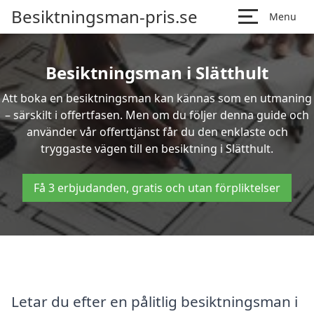
Besiktningsman-pris.se
Menu
Besiktningsman i Slätthult
Att boka en besiktningsman kan kännas som en utmaning
– särskilt i offertfasen. Men om du följer denna guide och
använder vår offerttjänst får du den enklaste och
tryggaste vägen till en besiktning i Slätthult.
Få 3 erbjudanden, gratis och utan förpliktelser
Letar du efter en pålitlig besiktningsman i