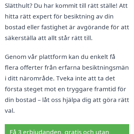
Slätthult? Du har kommit till rätt ställe! Att
hitta rätt expert för besiktning av din
bostad eller fastighet är avgörande för att
säkerställa att allt står rätt till.
Genom vår plattform kan du enkelt få
flera offerter från erfarna besiktningsmän
i ditt närområde. Tveka inte att ta det
första steget mot en tryggare framtid för
din bostad – låt oss hjälpa dig att göra rätt
val.
Få 3 erbjudanden, gratis och utan