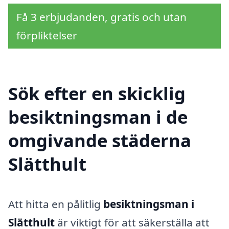
Få 3 erbjudanden, gratis och utan
förpliktelser
Sök efter en skicklig
besiktningsman i de
omgivande städerna
Slätthult
Att hitta en pålitlig
besiktningsman i
Slätthult
är viktigt för att säkerställa att