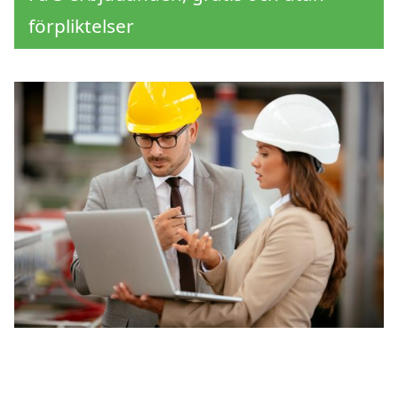
förpliktelser