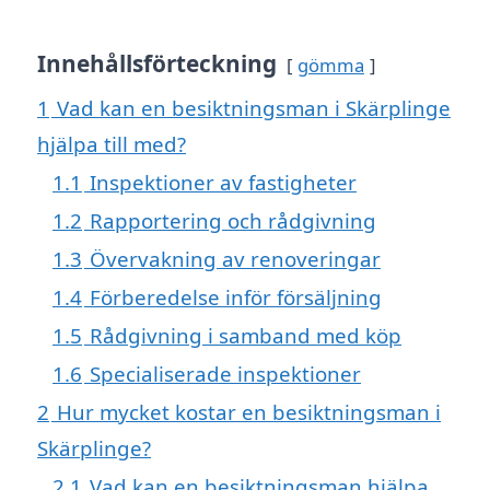
Innehållsförteckning
gömma
1
Vad kan en besiktningsman i Skärplinge
hjälpa till med?
1.1
Inspektioner av fastigheter
1.2
Rapportering och rådgivning
1.3
Övervakning av renoveringar
1.4
Förberedelse inför försäljning
1.5
Rådgivning i samband med köp
1.6
Specialiserade inspektioner
2
Hur mycket kostar en besiktningsman i
Skärplinge?
2.1
Vad kan en besiktningsman hjälpa