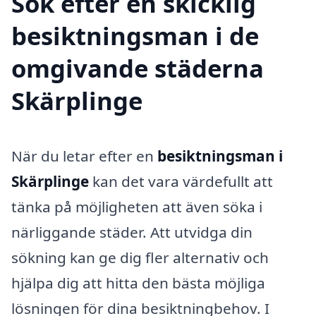
Sök efter en skicklig
besiktningsman i de
omgivande städerna
Skärplinge
När du letar efter en
besiktningsman i
Skärplinge
kan det vara värdefullt att
tänka på möjligheten att även söka i
närliggande städer. Att utvidga din
sökning kan ge dig fler alternativ och
hjälpa dig att hitta den bästa möjliga
lösningen för dina besiktningbehov. I