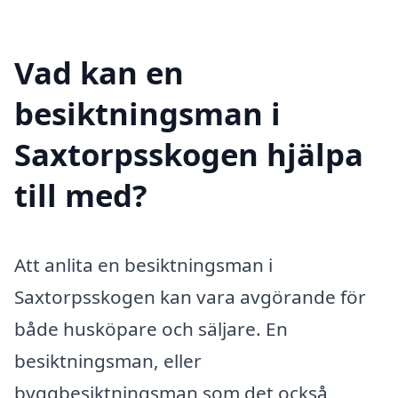
Vad kan en
besiktningsman i
Saxtorpsskogen hjälpa
till med?
Att anlita en besiktningsman i
Saxtorpsskogen kan vara avgörande för
både husköpare och säljare. En
besiktningsman, eller
byggbesiktningsman som det också