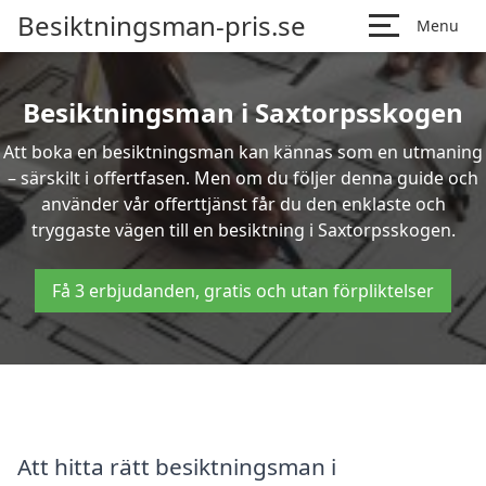
Besiktningsman-pris.se
Menu
Besiktningsman i Saxtorpsskogen
Att boka en besiktningsman kan kännas som en utmaning
– särskilt i offertfasen. Men om du följer denna guide och
använder vår offerttjänst får du den enklaste och
tryggaste vägen till en besiktning i Saxtorpsskogen.
Få 3 erbjudanden, gratis och utan förpliktelser
Att hitta rätt besiktningsman i