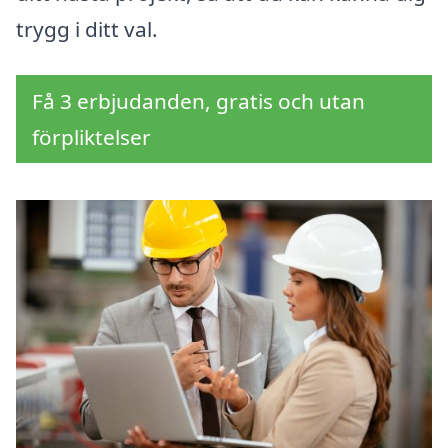
trygg i ditt val.
Få 3 erbjudanden, gratis och utan
förpliktelser