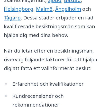
Skånes Fagerhult,
Sjöbo
,
Båstad
,
Helsingborg
,
Malmö
,
Ängelholm
och
Tågarp
. Dessa städer erbjuder en rad
kvalificerade besiktningsmän som kan
hjälpa dig med dina behov.
När du letar efter en besiktningsman,
överväg följande faktorer för att hjälpa
dig att fatta ett välinformerat beslut:
Erfarenhet och kvalifikationer
Kundrecensioner och
rekommendationer