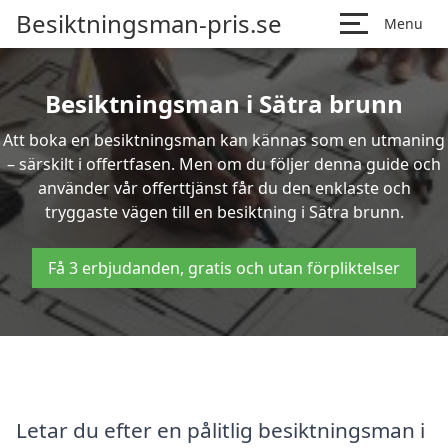
Besiktningsman-pris.se
Menu
Besiktningsman i Sätra brunn
Att boka en besiktningsman kan kännas som en utmaning
– särskilt i offertfasen. Men om du följer denna guide och
använder vår offerttjänst får du den enklaste och
tryggaste vägen till en besiktning i Sätra brunn.
Få 3 erbjudanden, gratis och utan förpliktelser
Letar du efter en pålitlig besiktningsman i