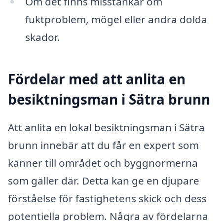
Om det finns misstankar om
fuktproblem, mögel eller andra dolda
skador.
Fördelar med att anlita en
besiktningsman i Sätra brunn
Att anlita en lokal besiktningsman i Sätra
brunn innebär att du får en expert som
känner till området och byggnormerna
som gäller där. Detta kan ge en djupare
förståelse för fastighetens skick och dess
potentiella problem. Några av fördelarna