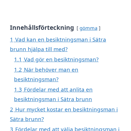
Innehållsförteckning
gömma
1
Vad kan en besiktningsman i Sätra
brunn hjälpa till med?
1.1
Vad gör en besiktningsman?
1.2
När behöver man en
besiktningsman?
1.3
Fördelar med att anlita en
besiktningsman i Sätra brunn
2
Hur mycket kostar en besiktningsman i
Sätra brunn?
3
Fördelar med att välja besiktningsman i