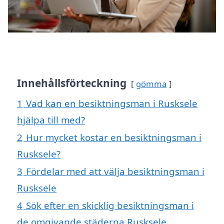
Innehållsförteckning
gömma
1
Vad kan en besiktningsman i Rusksele
hjälpa till med?
2
Hur mycket kostar en besiktningsman i
Rusksele?
3
Fördelar med att välja besiktningsman i
Rusksele
4
Sök efter en skicklig besiktningsman i
de omgivande städerna Rusksele