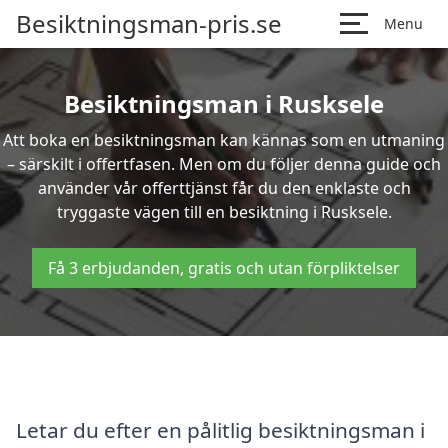
Besiktningsman-pris.se
Menu
Besiktningsman i Rusksele
Att boka en besiktningsman kan kännas som en utmaning
– särskilt i offertfasen. Men om du följer denna guide och
använder vår offerttjänst får du den enklaste och
tryggaste vägen till en besiktning i Rusksele.
Få 3 erbjudanden, gratis och utan förpliktelser
Letar du efter en pålitlig besiktningsman i