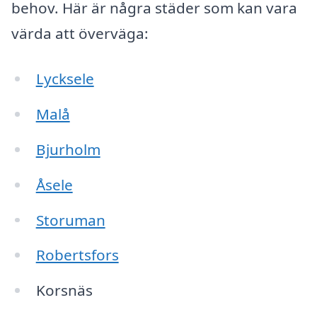
behov. Här är några städer som kan vara
värda att överväga:
Lycksele
Malå
Bjurholm
Åsele
Storuman
Robertsfors
Korsnäs