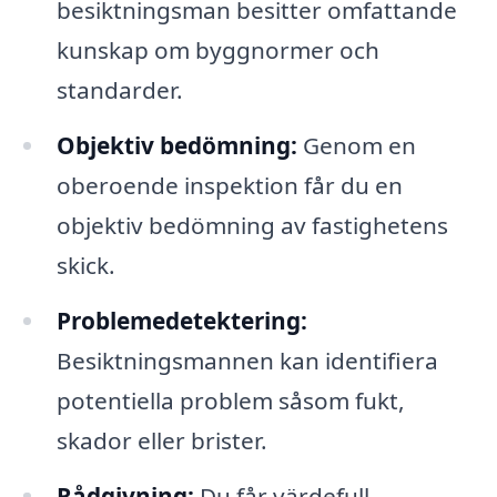
besiktningsman besitter omfattande
kunskap om byggnormer och
standarder.
Objektiv bedömning:
Genom en
oberoende inspektion får du en
objektiv bedömning av fastighetens
skick.
Problemedetektering:
Besiktningsmannen kan identifiera
potentiella problem såsom fukt,
skador eller brister.
Rådgivning:
Du får värdefull