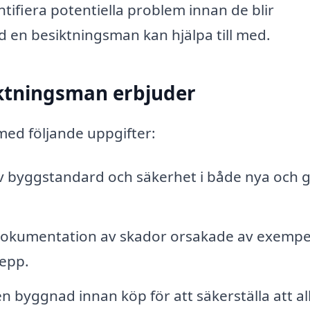
tifiera potentiella problem innan de blir
 en besiktningsman kan hjälpa till med.
iktningsman erbjuder
med följande uppgifter:
v byggstandard och säkerhet i både nya och 
 dokumentation av skador orsakade av exempe
repp.
 byggnad innan köp för att säkerställa att allt