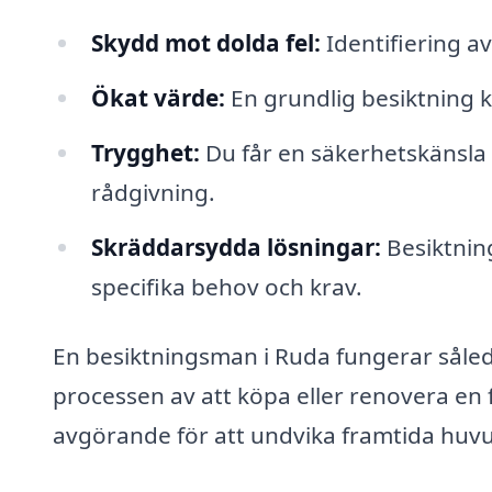
Skydd mot dolda fel:
Identifiering a
Ökat värde:
En grundlig besiktning ka
Trygghet:
Du får en säkerhetskänsla i
rådgivning.
Skräddarsydda lösningar:
Besiktnin
specifika behov och krav.
En besiktningsman i Ruda fungerar såle
processen av att köpa eller renovera en 
avgörande för att undvika framtida huv