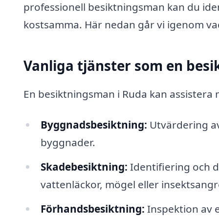
professionell besiktningsman kan du iden
kostsamma. Här nedan går vi igenom vad
Vanliga tjänster som en bes
En besiktningsman i Ruda kan assistera 
Byggnadsbesiktning:
Utvärdering a
byggnader.
Skadebesiktning:
Identifiering och
vattenläckor, mögel eller insektsang
Förhandsbesiktning:
Inspektion av en