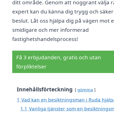
ditt område. Genom att noggrant välja r
expert kan du känna dig trygg och säker i
beslut. Låt oss hjälpa dig på vägen mot 
smidigare och mer informerad
fastighetshandelsprocess!
Få 3 erbjudanden, gratis och utan
förpliktelser
Innehållsförteckning
gömma
1
Vad kan en besiktningsman i Ruda hjälpa
1.1
Vanliga tjänster som en besiktnings