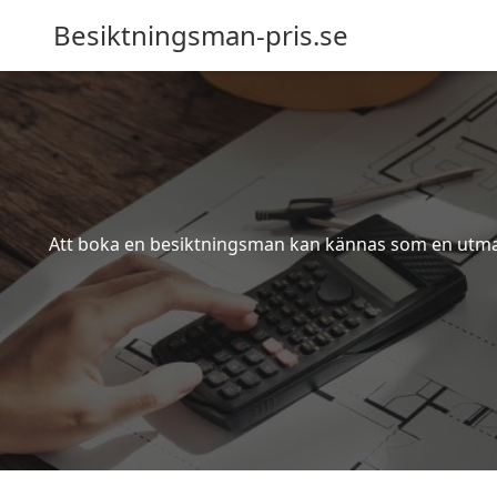
Besiktningsman-pris.se
Att boka en besiktningsman kan kännas som en utmanin