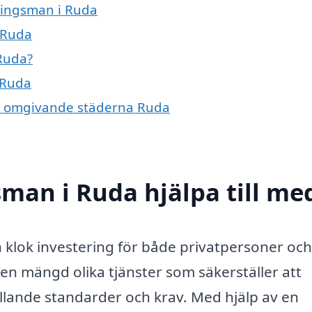
ningsman i Ruda
 Ruda
Ruda?
 Ruda
 de omgivande städerna Ruda
man i Ruda hjälpa till me
n klok investering för både privatpersoner och
en mängd olika tjänster som säkerställer att
llande standarder och krav. Med hjälp av en