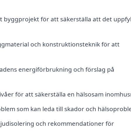
t byggprojekt för att säkerställa att det uppfyl
material och konstruktionsteknik för att
adens energiförbrukning och förslag på
åer för att säkerställa en hälsosam inomhusm
blem som kan leda till skador och hälsoprobl
ljudisolering och rekommendationer för