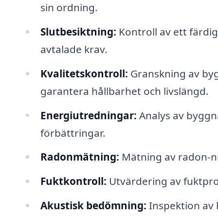
sin ordning.
Slutbesiktning:
Kontroll av ett färdig
avtalade krav.
Kvalitetskontroll:
Granskning av bygg
garantera hållbarhet och livslängd.
Energiutredningar:
Analys av byggn
förbättringar.
Radonmätning:
Mätning av radon-niv
Fuktkontroll:
Utvärdering av fuktpro
Akustisk bedömning:
Inspektion av 