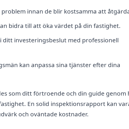
v problem innan de blir kostsamma att åtgärd
n bidra till att öka värdet på din fastighet.
 ditt investeringsbeslut med professionell
gsmän kan anpassa sina tjänster efter dina
des som ditt förtroende och din guide genom 
fastighet. En solid inspektionsrapport kan var
udvärk och oväntade kostnader.