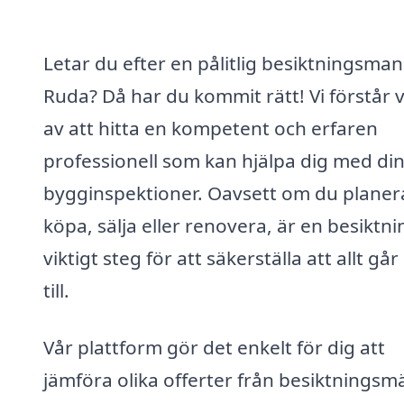
Letar du efter en pålitlig besiktningsman 
Ruda? Då har du kommit rätt! Vi förstår 
av att hitta en kompetent och erfaren
professionell som kan hjälpa dig med di
bygginspektioner. Oavsett om du planera
köpa, sälja eller renovera, är en besiktni
viktigt steg för att säkerställa att allt går
till.
Vår plattform gör det enkelt för dig att
jämföra olika offerter från besiktningsmä