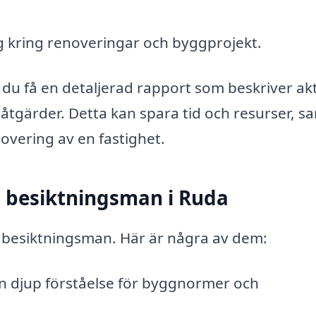
g kring renoveringar och byggprojekt.
du få en detaljerad rapport som beskriver akt
gärder. Detta kan spara tid och resurser, s
enovering av en fastighet.
 besiktningsman i Ruda
en besiktningsman. Här är några av dem:
 djup förståelse för byggnormer och