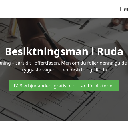
He
Besiktningsman i Ruda
g – särskilt i offertfasen. Men om du följer denna guide 
tryggaste vägen till en besiktning i Ruda.
Få 3 erbjudanden, gratis och utan förpliktelser