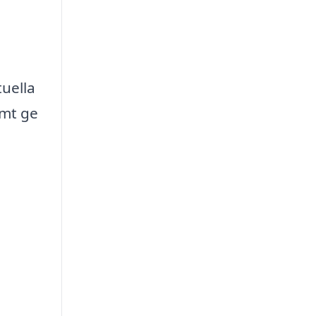
uella
amt ge