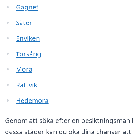
Gagnef
Säter
Enviken
Torsång
Mora
Rättvik
Hedemora
Genom att söka efter en besiktningsman i
dessa städer kan du öka dina chanser att