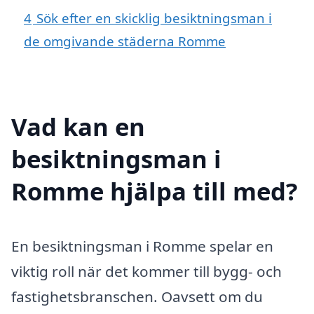
4
Sök efter en skicklig besiktningsman i
de omgivande städerna Romme
Vad kan en
besiktningsman i
Romme hjälpa till med?
En besiktningsman i Romme spelar en
viktig roll när det kommer till bygg- och
fastighetsbranschen. Oavsett om du