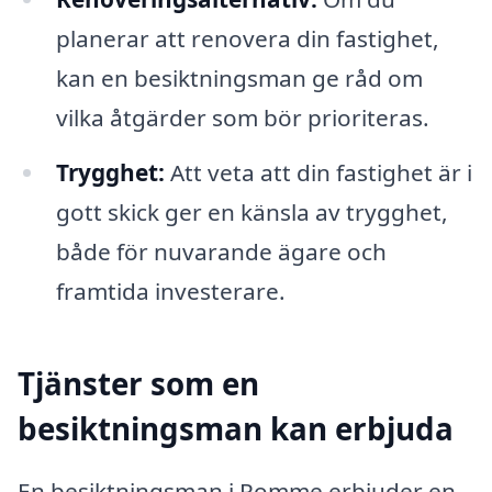
planerar att renovera din fastighet,
kan en besiktningsman ge råd om
vilka åtgärder som bör prioriteras.
Trygghet:
Att veta att din fastighet är i
gott skick ger en känsla av trygghet,
både för nuvarande ägare och
framtida investerare.
Tjänster som en
besiktningsman kan erbjuda
En besiktningsman i Romme erbjuder en