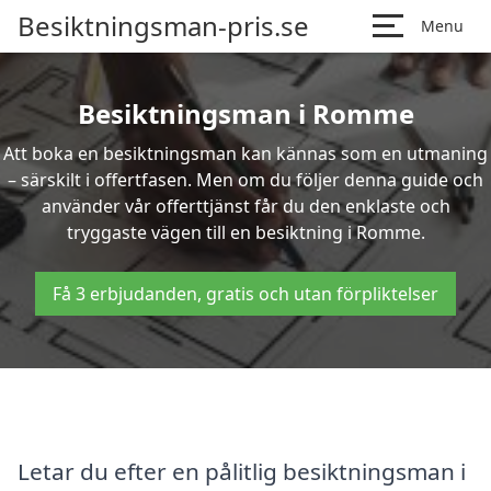
Besiktningsman-pris.se
Menu
Besiktningsman i Romme
Att boka en besiktningsman kan kännas som en utmaning
– särskilt i offertfasen. Men om du följer denna guide och
använder vår offerttjänst får du den enklaste och
tryggaste vägen till en besiktning i Romme.
Få 3 erbjudanden, gratis och utan förpliktelser
Letar du efter en pålitlig besiktningsman i