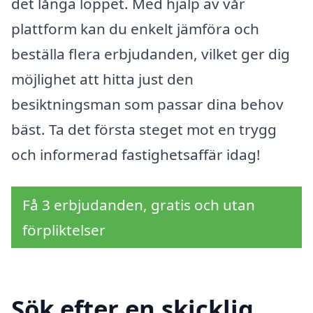
det långa loppet. Med hjälp av vår
plattform kan du enkelt jämföra och
beställa flera erbjudanden, vilket ger dig
möjlighet att hitta just den
besiktningsman som passar dina behov
bäst. Ta det första steget mot en trygg
och informerad fastighetsaffär idag!
Få 3 erbjudanden, gratis och utan
förpliktelser
Sök efter en skicklig