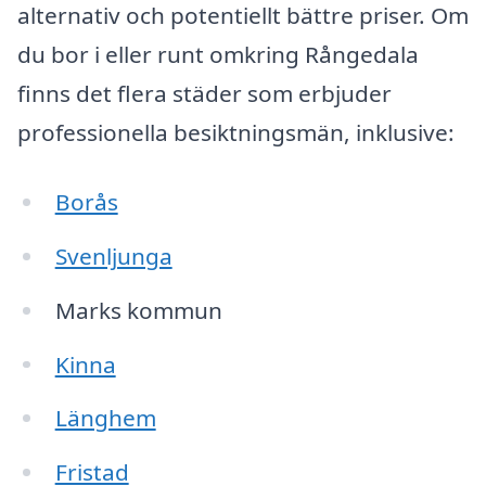
alternativ och potentiellt bättre priser. Om
du bor i eller runt omkring Rångedala
finns det flera städer som erbjuder
professionella besiktningsmän, inklusive:
Borås
Svenljunga
Marks kommun
Kinna
Länghem
Fristad