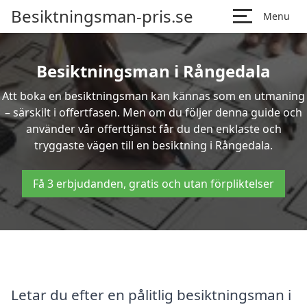
Besiktningsman-pris.se
Menu
Besiktningsman i Rångedala
Att boka en besiktningsman kan kännas som en utmaning
– särskilt i offertfasen. Men om du följer denna guide och
använder vår offerttjänst får du den enklaste och
tryggaste vägen till en besiktning i Rångedala.
Få 3 erbjudanden, gratis och utan förpliktelser
Letar du efter en pålitlig besiktningsman i