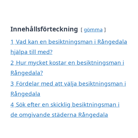
Innehållsförteckning
gömma
1
Vad kan en besiktningsman i Rångedala
hjälpa till med?
2
Hur mycket kostar en besiktningsman i
Rångedala?
3
Fördelar med att välja besiktningsman i
Rångedala
4
Sök efter en skicklig besiktningsman i
de omgivande städerna Rångedala