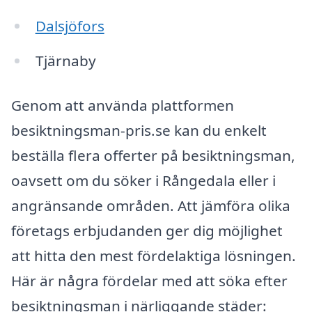
Dalsjöfors
Tjärnaby
Genom att använda plattformen
besiktningsman-pris.se kan du enkelt
beställa flera offerter på besiktningsman,
oavsett om du söker i Rångedala eller i
angränsande områden. Att jämföra olika
företags erbjudanden ger dig möjlighet
att hitta den mest fördelaktiga lösningen.
Här är några fördelar med att söka efter
besiktningsman i närliggande städer: