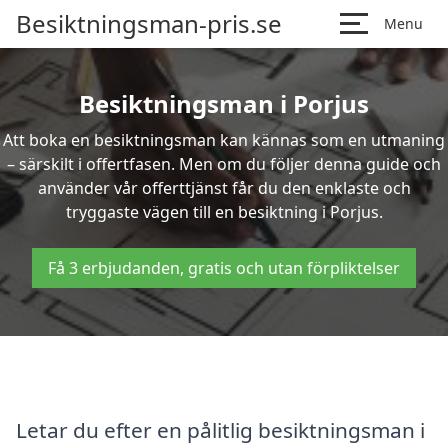
Besiktningsman-pris.se
Menu
Besiktningsman i Porjus
Att boka en besiktningsman kan kännas som en utmaning
– särskilt i offertfasen. Men om du följer denna guide och
använder vår offerttjänst får du den enklaste och
tryggaste vägen till en besiktning i Porjus.
Få 3 erbjudanden, gratis och utan förpliktelser
Letar du efter en pålitlig besiktningsman i