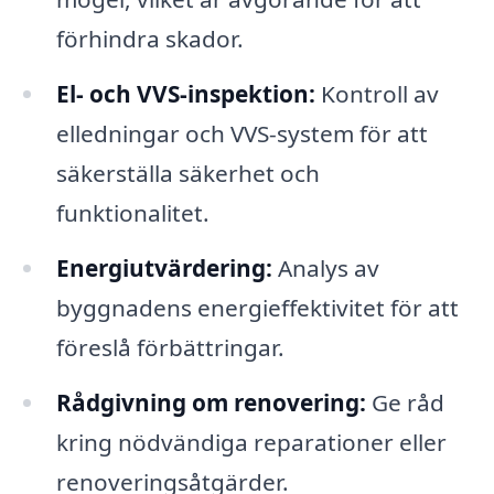
förhindra skador.
El- och VVS-inspektion:
Kontroll av
elledningar och VVS-system för att
säkerställa säkerhet och
funktionalitet.
Energiutvärdering:
Analys av
byggnadens energieffektivitet för att
föreslå förbättringar.
Rådgivning om renovering:
Ge råd
kring nödvändiga reparationer eller
renoveringsåtgärder.