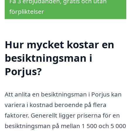
Få 3 erbjudanden, gratis och utan
förpliktelser
Hur mycket kostar en
besiktningsman i
Porjus?
Att anlita en besiktningsman i Porjus kan
variera i kostnad beroende på flera
faktorer. Generellt ligger priserna för en
besiktningsman på mellan 1 500 och 5 000