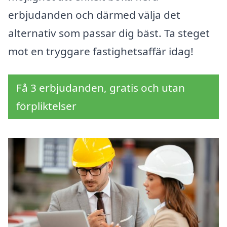
erbjudanden och därmed välja det
alternativ som passar dig bäst. Ta steget
mot en tryggare fastighetsaffär idag!
Få 3 erbjudanden, gratis och utan
förpliktelser