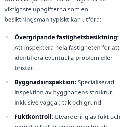
viktigaste uppgifterna som en
besiktningsman typiskt kan utföra:
Övergripande fastighetsbesiktning:
Att inspektera hela fastigheten för att
identifiera eventuella problem eller
brister.
Byggnadsinspektion:
Specialiserad
inspektion av byggnadens struktur,
inklusive väggar, tak och grund.
Fuktkontroll:
Utvärdering av fukt och
mögel, vilket är avgörande för att