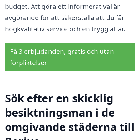
budget. Att göra ett informerat val är
avgörande för att säkerställa att du får
högkvalitativ service och en trygg affär.
Få 3 erbjudanden, gratis och utan
förpliktelser
Sök efter en skicklig
besiktningsman i de
omgivande städerna till