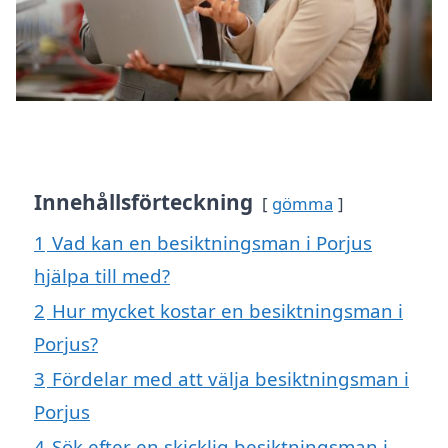
Innehållsförteckning
gömma
1
Vad kan en besiktningsman i Porjus
hjälpa till med?
2
Hur mycket kostar en besiktningsman i
Porjus?
3
Fördelar med att välja besiktningsman i
Porjus
4
Sök efter en skicklig besiktningsman i