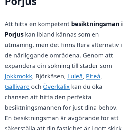
Porjus
Att hitta en kompetent
besiktningsman i
Porjus
kan ibland kännas som en
utmaning, men det finns flera alternativ i
de närliggande områdena. Genom att
expandera din sökning till städer som
Jokkmokk
, Björkåsen,
Luleå
,
Piteå
,
Gällivare
och
Överkalix
kan du öka
chansen att hitta den perfekta
besiktningsmannen för just dina behov.
En besiktningsman är avgörande för att
säkerställa att din fastighet är i gott skick