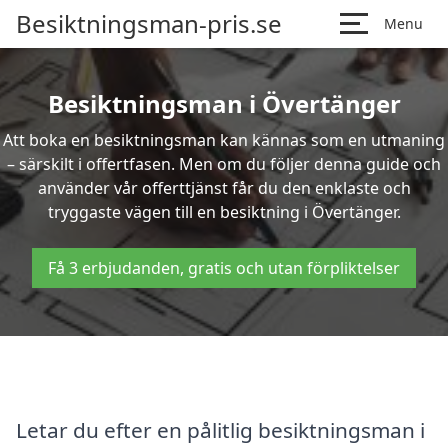
Besiktningsman-pris.se
Menu
Besiktningsman i Övertänger
Att boka en besiktningsman kan kännas som en utmaning
– särskilt i offertfasen. Men om du följer denna guide och
använder vår offerttjänst får du den enklaste och
tryggaste vägen till en besiktning i Övertänger.
Få 3 erbjudanden, gratis och utan förpliktelser
Letar du efter en pålitlig besiktningsman i