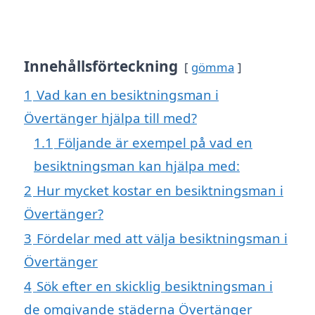
Innehållsförteckning
gömma
1
Vad kan en besiktningsman i
Övertänger hjälpa till med?
1.1
Följande är exempel på vad en
besiktningsman kan hjälpa med:
2
Hur mycket kostar en besiktningsman i
Övertänger?
3
Fördelar med att välja besiktningsman i
Övertänger
4
Sök efter en skicklig besiktningsman i
de omgivande städerna Övertänger