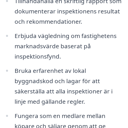
Tillhandahålla en skriftlig rapport som
dokumenterar inspektionens resultat
och rekommendationer.
Erbjuda vägledning om fastighetens
marknadsvärde baserat på
inspektionsfynd.
Bruka erfarenhet av lokal
byggnadskod och lagar för att
säkerställa att alla inspektioner är i
linje med gällande regler.
Fungera som en medlare mellan
köpare och säljare genom att ge