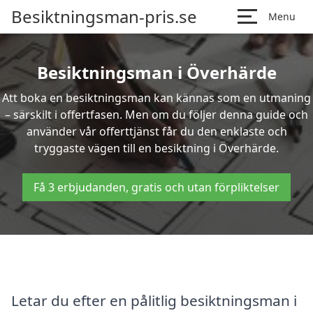
Besiktningsman-pris.se
Menu
Besiktningsman i Överhärde
Att boka en besiktningsman kan kännas som en utmaning
– särskilt i offertfasen. Men om du följer denna guide och
använder vår offerttjänst får du den enklaste och
tryggaste vägen till en besiktning i Överhärde.
Få 3 erbjudanden, gratis och utan förpliktelser
Letar du efter en pålitlig besiktningsman i