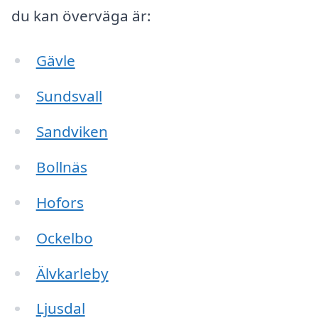
du kan överväga är:
Gävle
Sundsvall
Sandviken
Bollnäs
Hofors
Ockelbo
Älvkarleby
Ljusdal