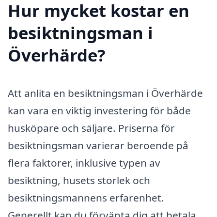
Hur mycket kostar en
besiktningsman i
Överhärde?
Att anlita en besiktningsman i Överhärde
kan vara en viktig investering för både
husköpare och säljare. Priserna för
besiktningsman varierar beroende på
flera faktorer, inklusive typen av
besiktning, husets storlek och
besiktningsmannens erfarenhet.
Generellt kan du förvänta dig att betala