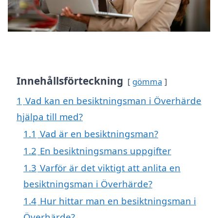
Innehållsförteckning
gömma
1
Vad kan en besiktningsman i Överhärde
hjälpa till med?
1.1
Vad är en besiktningsman?
1.2
En besiktningsmans uppgifter
1.3
Varför är det viktigt att anlita en
besiktningsman i Överhärde?
1.4
Hur hittar man en besiktningsman i
Överhärde?