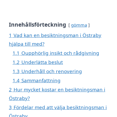
Innehållsförteckning
gömma
1
Vad kan en besiktningsman i Östraby
hjälpa till med?
1.1
Oupphörlig insikt och rådgivning
1.2
Underlätta beslut
1.3
Underhåll och renovering
1.4
Sammanfattning
2
Hur mycket kostar en besiktningsman i
Östraby?
3
Fördelar med att välja besiktningsman i
Östraby