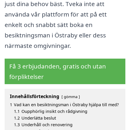
just dina behov bäst. Tveka inte att
använda vår plattform för att på ett
enkelt och snabbt sätt boka en
besiktningsman i Östraby eller dess
närmaste omgivningar.
Få 3 erbjudanden, gratis och utan
förpliktelser
Innehållsförteckning
gömma
1
Vad kan en besiktningsman i Östraby hjälpa till med?
1.1
Oupphörlig insikt och rådgivning
1.2
Underlätta beslut
1.3
Underhåll och renovering