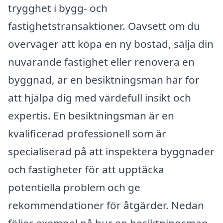
trygghet i bygg- och
fastighetstransaktioner. Oavsett om du
överväger att köpa en ny bostad, sälja din
nuvarande fastighet eller renovera en
byggnad, är en besiktningsman här för
att hjälpa dig med värdefull insikt och
expertis. En besiktningsman är en
kvalificerad professionell som är
specialiserad på att inspektera byggnader
och fastigheter för att upptäcka
potentiella problem och ge
rekommendationer för åtgärder. Nedan
följer exempel på hur en besiktningsman