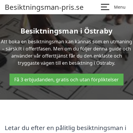
Besiktningsman-pris.se
Menu
Besiktningsman i Östraby
Att boka en besiktningsman kan kännas som en utmaning
– särskilt i offertfasen. Men om du följer denna guide och
använder vår offerttjänst får du den enklaste och
tryggaste vägen till en besiktning i Östraby.
Få 3 erbjudanden, gratis och utan förpliktelser
Letar du efter en pålitlig besiktningsman i