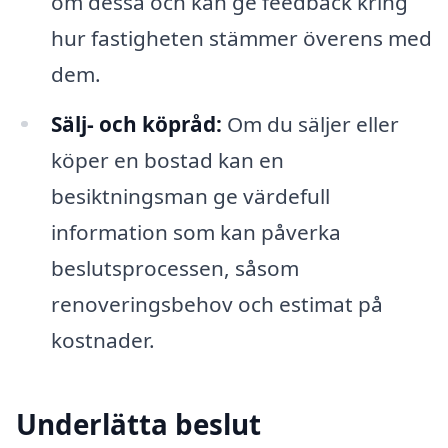
om dessa och kan ge feedback kring
hur fastigheten stämmer överens med
dem.
Sälj- och köpråd:
Om du säljer eller
köper en bostad kan en
besiktningsman ge värdefull
information som kan påverka
beslutsprocessen, såsom
renoveringsbehov och estimat på
kostnader.
Underlätta beslut