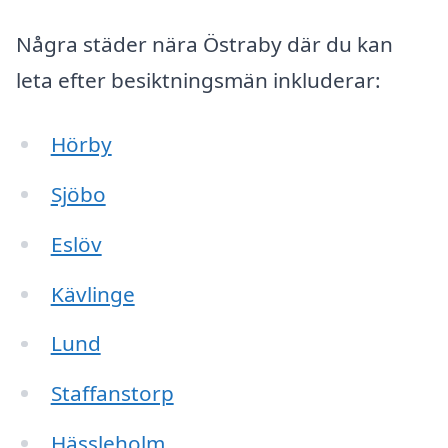
Några städer nära Östraby där du kan
leta efter besiktningsmän inkluderar:
Hörby
Sjöbo
Eslöv
Kävlinge
Lund
Staffanstorp
Hässleholm