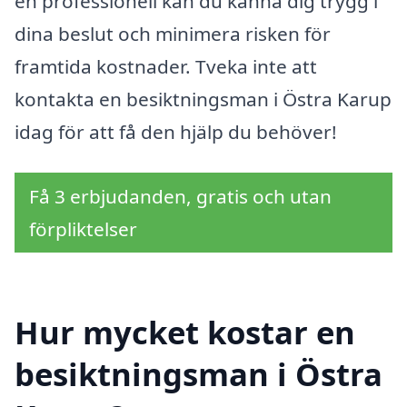
en professionell kan du känna dig trygg i
dina beslut och minimera risken för
framtida kostnader. Tveka inte att
kontakta en besiktningsman i Östra Karup
idag för att få den hjälp du behöver!
Få 3 erbjudanden, gratis och utan
förpliktelser
Hur mycket kostar en
besiktningsman i Östra