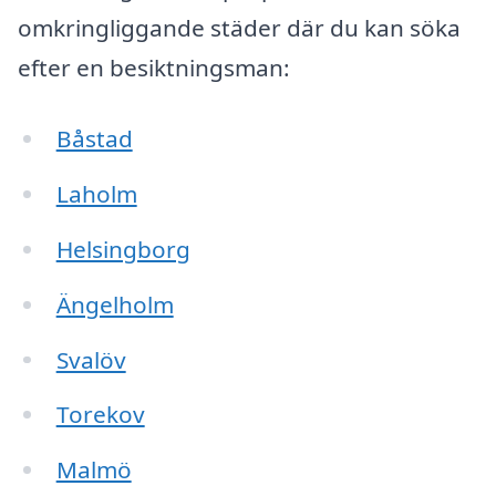
omkringliggande städer där du kan söka
efter en besiktningsman:
Båstad
Laholm
Helsingborg
Ängelholm
Svalöv
Torekov
Malmö