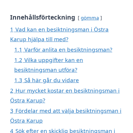
Innehållsförteckning
gömma
1
Vad kan en besiktningsman i Östra
Karup hjälpa till med?
1.1
Varför anlita en besiktningsman?
1.2
Vilka uppgifter kan en
besiktningsman utföra?
1.3
Så här går du vidare
2
Hur mycket kostar en besiktningsman i
Östra Karup?
3
Fördelar med att välja besiktningsman i
Östra Karup
4
Sök efter en skicklig besiktningsman i