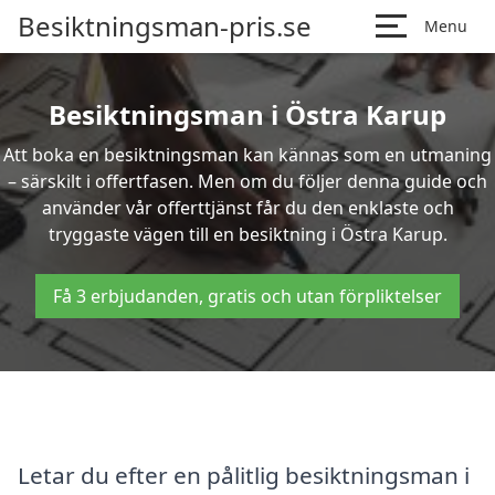
Besiktningsman-pris.se
Menu
Besiktningsman i Östra Karup
Att boka en besiktningsman kan kännas som en utmaning
– särskilt i offertfasen. Men om du följer denna guide och
använder vår offerttjänst får du den enklaste och
tryggaste vägen till en besiktning i Östra Karup.
Få 3 erbjudanden, gratis och utan förpliktelser
Letar du efter en pålitlig besiktningsman i