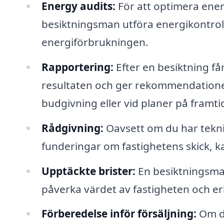
Energy audits:
För att optimera ener
besiktningsman utföra energikontrol
energiförbrukningen.
Rapportering:
Efter en besiktning f
resultaten och ger rekommendatione
budgivning eller vid planer på framti
Rådgivning:
Oavsett om du har tekni
funderingar om fastighetens skick, k
Upptäckte brister:
En besiktningsman
påverka värdet av fastigheten och er
Förberedelse inför försäljning:
Om du