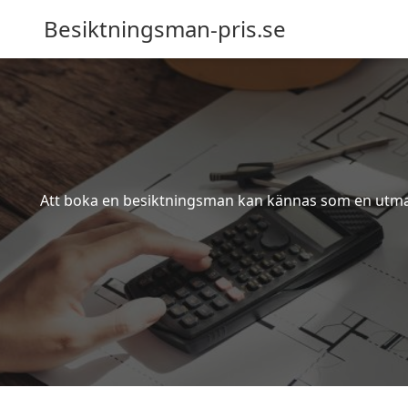
Besiktningsman-pris.se
Att boka en besiktningsman kan kännas som en utmanin