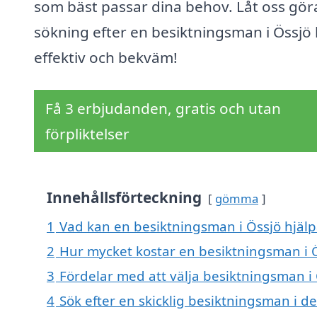
som bäst passar dina behov. Låt oss gör
sökning efter en besiktningsman i Össjö
effektiv och bekväm!
Få 3 erbjudanden, gratis och utan
förpliktelser
Innehållsförteckning
gömma
1
Vad kan en besiktningsman i Össjö hjälpa
2
Hur mycket kostar en besiktningsman i 
3
Fördelar med att välja besiktningsman i
4
Sök efter en skicklig besiktningsman i 