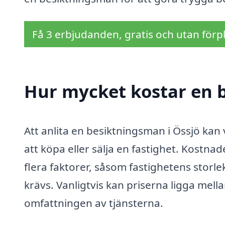
Få 3 erbjudanden, gratis och utan förpl
Hur mycket kostar en 
Att anlita en besiktningsman i Össjö kan 
att köpa eller sälja en fastighet. Kostn
flera faktorer, såsom fastighetens storle
krävs. Vanligtvis kan priserna ligga mel
omfattningen av tjänsterna.