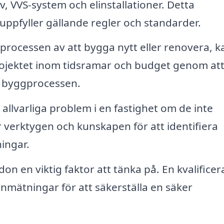
lv, VVS-system och elinstallationer. Detta
ch uppfyller gällande regler och standarder.
processen av att bygga nytt eller renovera, k
 projektet inom tidsramar och budget genom at
r byggprocessen.
llvarliga problem i en fastighet om de inte
r verktygen och kunskapen för att identifiera
ingar.
on en viktig faktor att tänka på. En kvalificer
ätningar för att säkerställa en säker