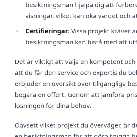
besiktningsman hjälpa dig att förbe
visningar, vilket kan öka värdet och a
Certifieringar:
Vissa projekt kräver ad
besiktningsman kan bistå med att ut
Det är viktigt att välja en kompetent och
att du får den service och expertis du b
erbjuder en översikt över tillgängliga b
begära en offert. Genom att jämföra pris
lösningen för dina behov.
Oavsett vilket projekt du överväger, är d
en besiktningsman för att göra trygga be