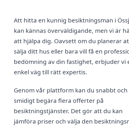
Att hitta en kunnig besiktningsman i Öss
kan kännas överväldigande, men vi är hä
att hjälpa dig. Oavsett om du planerar at
sälja ditt hus eller bara vill få en professi
bedömning av din fastighet, erbjuder vi 
enkel väg till rätt expertis.
Genom vår plattform kan du snabbt och
smidigt begära flera offerter på
besiktningstjänster. Det gör att du kan
jämföra priser och välja den besiktning