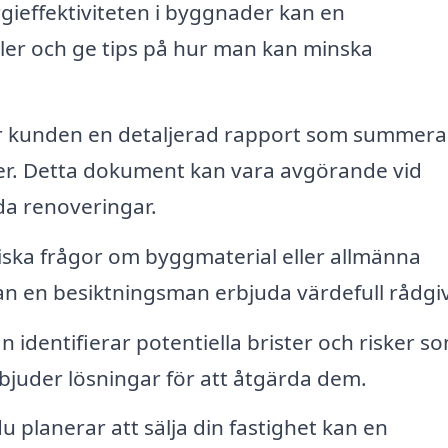
gieffektiviteten i byggnader kan en
ler och ge tips på hur man kan minska
år kunden en detaljerad rapport som summera
r. Detta dokument kan vara avgörande vid
da renoveringar.
ska frågor om byggmaterial eller allmänna
an en besiktningsman erbjuda värdefull rådgi
 identifierar potentiella brister och risker s
bjuder lösningar för att åtgärda dem.
 planerar att sälja din fastighet kan en