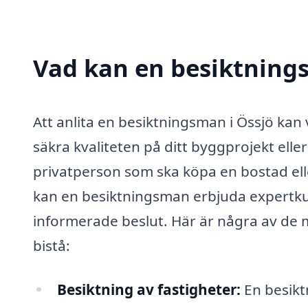
Vad kan en besiktnings
Att anlita en besiktningsman i Össjö kan 
säkra kvaliteten på ditt byggprojekt elle
privatperson som ska köpa en bostad ell
kan en besiktningsman erbjuda expertkun
informerade beslut. Här är några av de
bistå:
Besiktning av fastigheter:
En besikt