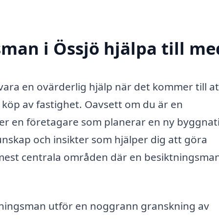
man i Össjö hjälpa till me
vara en ovärderlig hjälp när det kommer till at
r köp av fastighet. Oavsett om du är en
er en företagare som planerar en ny byggnat
skap och insikter som hjälper dig att göra
 mest centrala områden där en besiktningsma
ningsman utför en noggrann granskning av